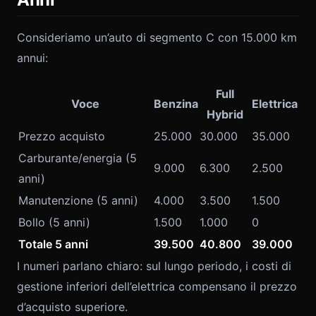
Consideriamo un’auto di segmento C con 15.000 km
annui:
Full
Voce
Benzina
Elettrica
Hybrid
Prezzo acquisto
25.000
30.000
35.000
Carburante/energia (5
9.000
6.300
2.500
anni)
Manutenzione (5 anni)
4.000
3.500
1.500
Bollo (5 anni)
1.500
1.000
0
Totale 5 anni
39.500
40.800
39.000
I numeri parlano chiaro: sul lungo periodo, i costi di
gestione inferiori dell’elettrica compensano il prezzo
d’acquisto superiore.