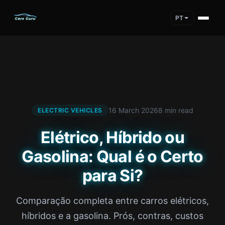
PT
16 March 2026
8 min read
ELECTRIC VEHICLES
Elétrico, Híbrido ou
Gasolina: Qual é o Certo
para Si?
Comparação completa entre carros elétricos,
híbridos e a gasolina. Prós, contras, custos