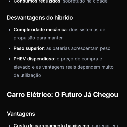
Consumos reduzidos
: sobretudo na cidade
Desvantagens do híbrido
Complexidade mecânica
: dois sistemas de
propulsão para manter
Peso superior
: as baterias acrescentam peso
PHEV dispendioso
: o preço de compra é
elevado e as vantagens reais dependem muito
da utilização
Carro Elétrico: O Futuro Já Chegou
Vantagens
Custo de carregamento baixíssimo
: carregar em