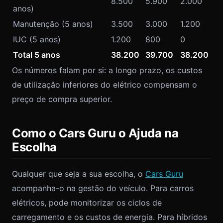
8.500
5.900
2.000
anos)
Manutenção (5 anos)
3.500
3.000
1.200
IUC (5 anos)
1.200
800
0
Total 5 anos
38.200
39.700
38.200
Os números falam por si: a longo prazo, os custos
de utilização inferiores do elétrico compensam o
preço de compra superior.
Como o Cars Guru o Ajuda na
Escolha
Qualquer que seja a sua escolha, o
Cars Guru
acompanha-o na gestão do veículo. Para carros
elétricos, pode monitorizar os ciclos de
carregamento e os custos de energia. Para híbridos