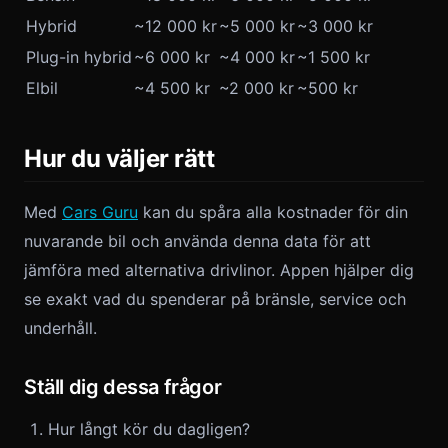
Hybrid
~12 000 kr
~5 000 kr
~3 000 kr
Plug-in hybrid
~6 000 kr
~4 000 kr
~1 500 kr
Elbil
~4 500 kr
~2 000 kr
~500 kr
Hur du väljer rätt
Med
Cars Guru
kan du spåra alla kostnader för din
nuvarande bil och använda denna data för att
jämföra med alternativa drivlinor. Appen hjälper dig
se exakt vad du spenderar på bränsle, service och
underhåll.
Ställ dig dessa frågor
Hur långt kör du dagligen?