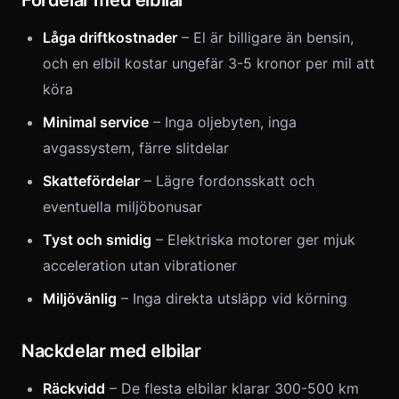
Fördelar med elbilar
Låga driftkostnader
– El är billigare än bensin,
och en elbil kostar ungefär 3-5 kronor per mil att
köra
Minimal service
– Inga oljebyten, inga
avgassystem, färre slitdelar
Skattefördelar
– Lägre fordonsskatt och
eventuella miljöbonusar
Tyst och smidig
– Elektriska motorer ger mjuk
acceleration utan vibrationer
Miljövänlig
– Inga direkta utsläpp vid körning
Nackdelar med elbilar
Räckvidd
– De flesta elbilar klarar 300-500 km