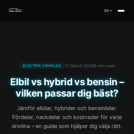
SV
12 March 2026
8 min read
ELECTRIC VEHICLES
Elbil vs hybrid vs bensin –
vilken passar dig bäst?
Jämför elbilar, hybrider och bensinbilar.
Fördelar, nackdelar och kostnader för varje
drivlina – en guide som hjälper dig välja rätt.