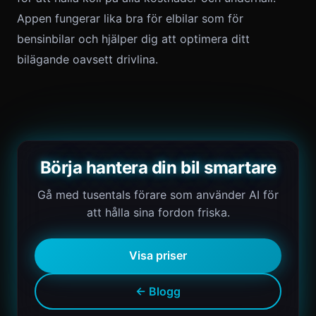
Appen fungerar lika bra för elbilar som för
bensinbilar och hjälper dig att optimera ditt
bilägande oavsett drivlina.
Börja hantera din bil smartare
Gå med tusentals förare som använder AI för
att hålla sina fordon friska.
Visa priser
← Blogg