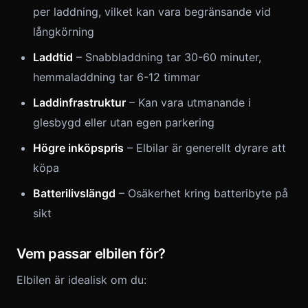
per laddning, vilket kan vara begränsande vid
långkörning
Laddtid
– Snabbladdning tar 30-60 minuter,
hemmaladdning tar 6-12 timmar
Laddinfrastruktur
– Kan vara utmanande i
glesbygd eller utan egen parkering
Högre inköpspris
– Elbilar är generellt dyrare att
köpa
Batterilivslängd
– Osäkerhet kring batteribyte på
sikt
Vem passar elbilen för?
Elbilen är idealisk om du: