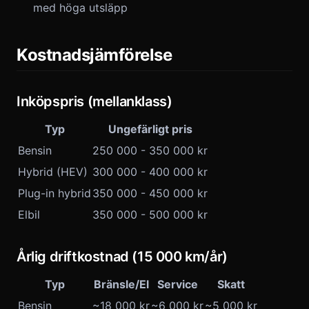
med höga utsläpp
Kostnadsjämförelse
Inköpspris (mellanklass)
Typ
Ungefärligt pris
Bensin
250 000 - 350 000 kr
Hybrid (HEV)
300 000 - 400 000 kr
Plug-in hybrid
350 000 - 450 000 kr
Elbil
350 000 - 500 000 kr
Årlig driftkostnad (15 000 km/år)
Typ
Bränsle/El
Service
Skatt
Bensin
~18 000 kr
~6 000 kr
~5 000 kr