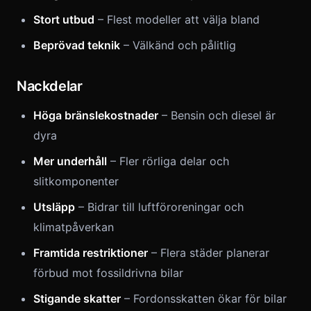
Stort utbud
– Flest modeller att välja bland
Beprövad teknik
– Välkänd och pålitlig
Nackdelar
Höga bränslekostnader
– Bensin och diesel är
dyra
Mer underhåll
– Fler rörliga delar och
slitkomponenter
Utsläpp
– Bidrar till luftföroreningar och
klimatpåverkan
Framtida restriktioner
– Flera städer planerar
förbud mot fossildrivna bilar
Stigande skatter
– Fordonsskatten ökar för bilar