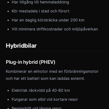
Har tillgång till hemmaladdning
Kör mestadels i stad och förort
Har en daglig körsträcka under 200 km
Vill minimera driftkostnader och miljöpåverkan
Hybridbilar
Plug-in hybrid (PHEV)
Kombinerar en elmotor med en förbränningsmotor
och har ett batteri som kan laddas externt.
Elektrisk räckvidd på 40-80 km
Fungerar som elbil vid kortare resor
Bensindrift vid längre resor