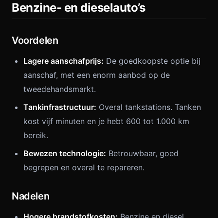
Benzine- en dieselauto’s
Voordelen
Lagere aanschafprijs:
De goedkoopste optie bij
aanschaf, met een enorm aanbod op de
tweedehandsmarkt.
Tankinfrastructuur:
Overal tankstations. Tanken
kost vijf minuten en je hebt 600 tot 1.000 km
bereik.
Bewezen technologie:
Betrouwbaar, goed
begrepen en overal te repareren.
Nadelen
Hogere brandstofkosten:
Benzine en diesel