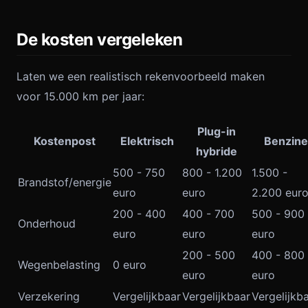
De kosten vergeleken
Laten we een realistisch rekenvoorbeeld maken
voor 15.000 km per jaar:
Plug-in
Kostenpost
Elektrisch
Benzine
hybride
500 - 750
800 - 1.200
1.500 -
Brandstof/energie
euro
euro
2.200 eur
200 - 400
400 - 700
500 - 900
Onderhoud
euro
euro
euro
200 - 500
400 - 800
Wegenbelasting
0 euro
euro
euro
Verzekering
Vergelijkbaar
Vergelijkbaar
Vergelijkb