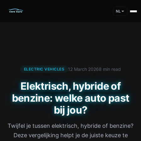
NL
12 March 2026
8 min read
ELECTRIC VEHICLES
Elektrisch, hybride of
benzine: welke auto past
bij jou?
Twijfel je tussen elektrisch, hybride of benzine?
Deze vergelijking helpt je de juiste keuze te