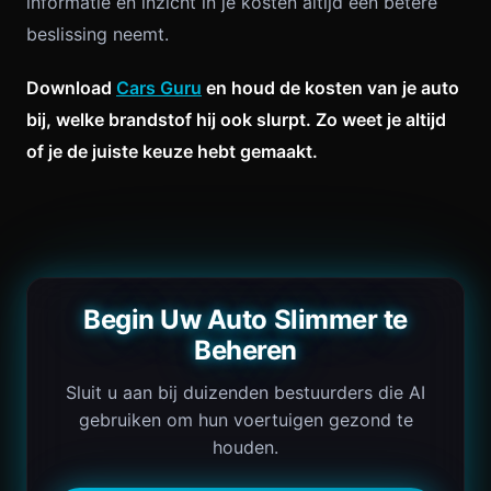
informatie en inzicht in je kosten altijd een betere
beslissing neemt.
Download
Cars Guru
en houd de kosten van je auto
bij, welke brandstof hij ook slurpt. Zo weet je altijd
of je de juiste keuze hebt gemaakt.
Begin Uw Auto Slimmer te
Beheren
Sluit u aan bij duizenden bestuurders die AI
gebruiken om hun voertuigen gezond te
houden.