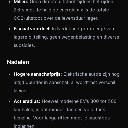
Milieu:
Geen directe uitstoot tijdens het rijden.
Zelfs met de huidige energiemix is de totale
CO2-uitstoot over de levensduur lager.
Fiscaal voordeel:
In Nederland profiteer je van
lagere bijtelling, geen wegenbelasting en diverse
subsidies.
Nadelen
Hogere aanschafprijs:
Elektrische auto’s zijn nog
altijd duurder in aanschaf, al wordt het verschil
kleiner.
Actieradius:
Hoewel moderne EV’s 300 tot 500
km halen, is dat minder dan een volle tank
benzine. Voor lange ritten moet je laadstops
inplannen.