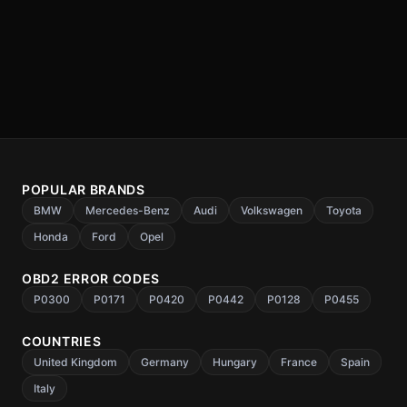
POPULAR BRANDS
BMW
Mercedes-Benz
Audi
Volkswagen
Toyota
Honda
Ford
Opel
OBD2 ERROR CODES
P0300
P0171
P0420
P0442
P0128
P0455
COUNTRIES
United Kingdom
Germany
Hungary
France
Spain
Italy