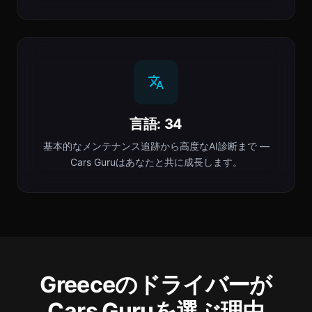
言語: 34
基本的なメンテナンス追跡から高度なAI診断まで —
Cars Guruはあなたと共に成長します。
Greeceのドライバーが
Cars Guruを選ぶ理由