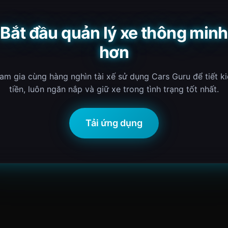
Bắt đầu quản lý xe thông minh
hơn
am gia cùng hàng nghìn tài xế sử dụng Cars Guru để tiết k
tiền, luôn ngăn nắp và giữ xe trong tình trạng tốt nhất.
Tải ứng dụng