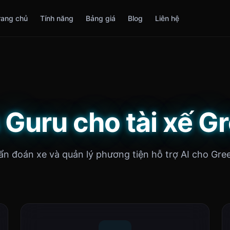
rang chủ
Tính năng
Bảng giá
Blog
Liên hệ
 Guru cho tài xế G
n đoán xe và quản lý phương tiện hỗ trợ AI cho Gre