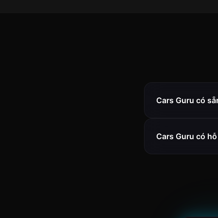
Cars Guru có sẵ
Cars Guru có hỗ 