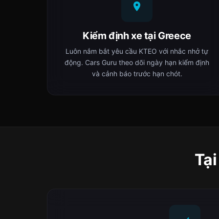
Kiểm định xe tại Greece
Luôn nắm bắt yêu cầu ΚΤΕΟ với nhắc nhở tự
động. Cars Guru theo dõi ngày hạn kiểm định
và cảnh báo trước hạn chót.
Tại