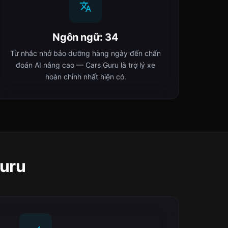
Ngôn ngữ: 34
Từ nhắc nhở bảo dưỡng hàng ngày đến chẩn
đoán AI nâng cao — Cars Guru là trợ lý xe
hoàn chỉnh nhất hiện có.
Guru