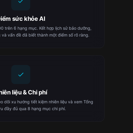
iểm sức khỏe AI
 trên 6 hạng mục. Kết hợp lịch sử bảo dưỡng,
 và vấn đề đã biết thành một điểm số rõ ràng.
iên liệu & Chi phí
heo dõi xu hướng tiết kiệm nhiên liệu và xem Tổng
ữu đầy đủ qua 8 hạng mục chi phí.