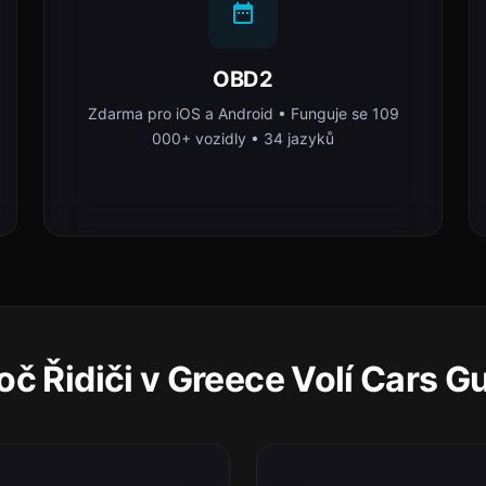
OBD2
Zdarma pro iOS a Android • Funguje se 109
000+ vozidly • 34 jazyků
oč Řidiči v Greece Volí Cars G