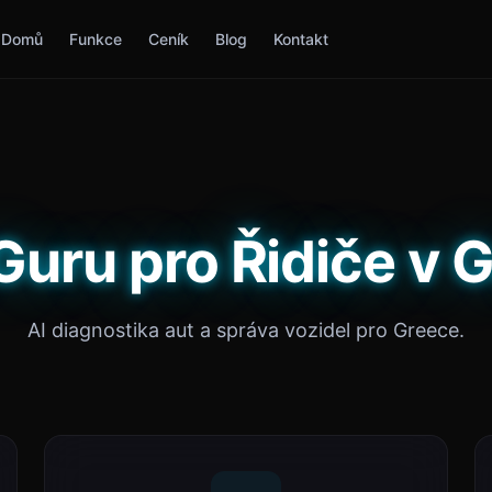
Domů
Funkce
Ceník
Blog
Kontakt
Guru pro Řidiče v 
AI diagnostika aut a správa vozidel pro Greece.