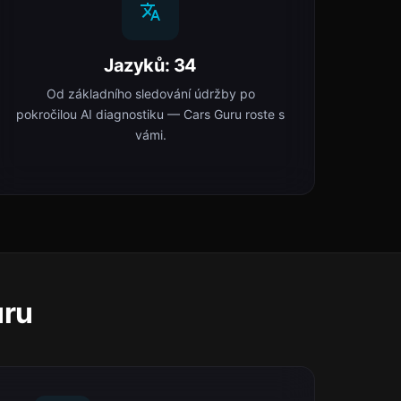
Jazyků: 34
Od základního sledování údržby po
pokročilou AI diagnostiku — Cars Guru roste s
vámi.
uru