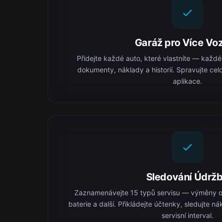
Garáž pro Více Voz
Přidejte každé auto, které vlastníte — každé
dokumenty, náklady a historií. Spravujte celo
aplikace.
Sledování Údrž
Zaznamenávejte 15 typů servisu — výměny ol
baterie a další. Přikládejte účtenky, sledujte 
servisní interval.