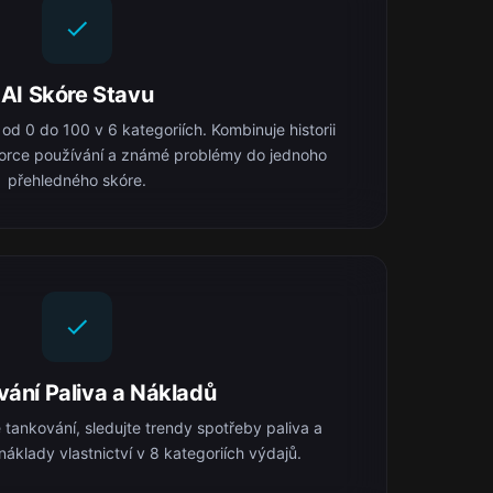
AI Skóre Stavu
od 0 do 100 v 6 kategoriích. Kombinuje historii
zorce používání a známé problémy do jednoho
přehledného skóre.
vání Paliva a Nákladů
ankování, sledujte trendy spotřeby paliva a
náklady vlastnictví v 8 kategoriích výdajů.