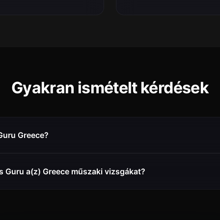
Gyakran ismételt kérdések
 Guru Greece?
s Guru a(z) Greece műszaki vizsgákat?