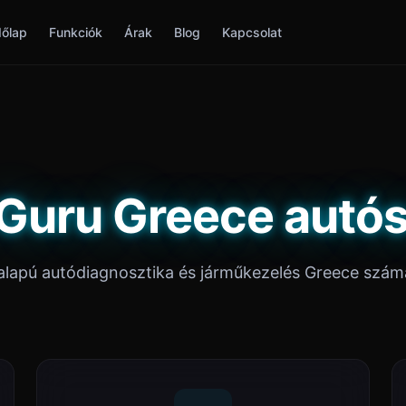
őlap
Funkciók
Árak
Blog
Kapcsolat
Guru Greece autó
alapú autódiagnosztika és járműkezelés Greece szám