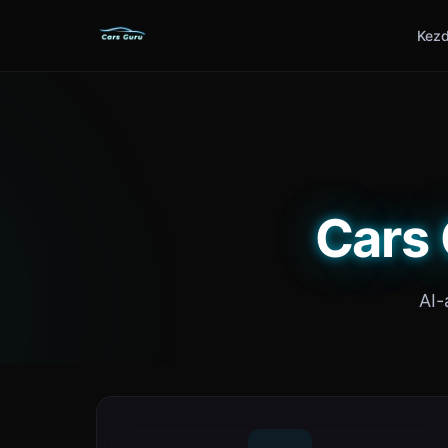
Kezd
Cars 
AI-