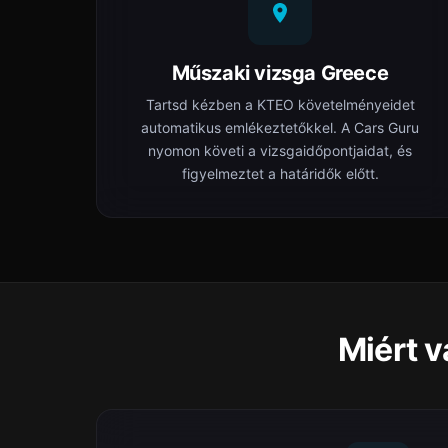
Műszaki vizsga Greece
Tartsd kézben a ΚΤΕΟ követelményeidet
automatikus emlékeztetőkkel. A Cars Guru
nyomon követi a vizsgaidőpontjaidat, és
figyelmeztet a határidők előtt.
Miért v