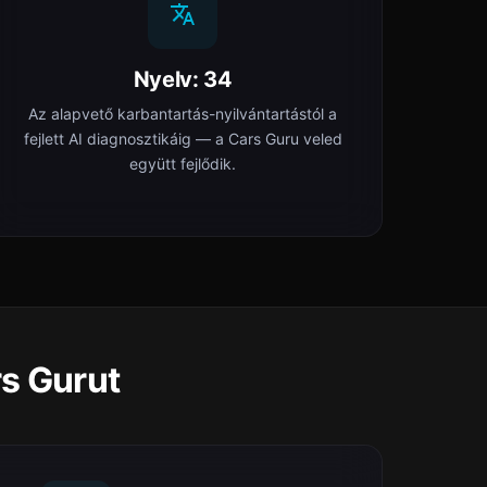
Nyelv: 34
Az alapvető karbantartás-nyilvántartástól a
fejlett AI diagnosztikáig — a Cars Guru veled
együtt fejlődik.
rs Gurut