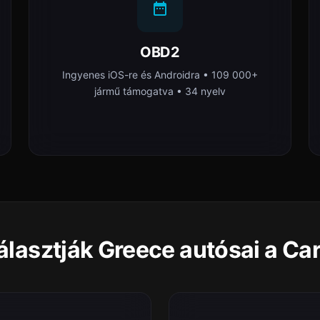
OBD2
Ingyenes iOS-re és Androidra • 109 000+
jármű támogatva • 34 nyelv
álasztják Greece autósai a Ca