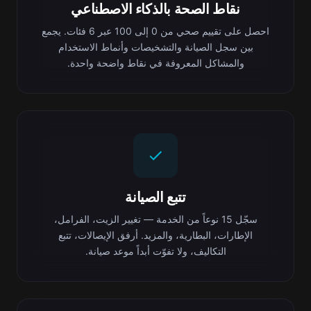
نقاط الصحة بالذكاء الاصطناعي
احصل على تقييم صحي من 0 إلى 100 عبر 6 فئات. يجمع
بين سجل الصيانة والتشخيصات وأنماط الاستخدام
والمشاكل المعروفة في نقاط واضحة واحدة.
تتبع الصيانة
سجّل 15 نوعاً من الخدمة — تغيير الزيت، الفرامل،
الإطارات، البطارية، والمزيد. أرفق الإيصالات، تتبع
التكاليف، ولا تفوّت أبداً موعد صيانة.