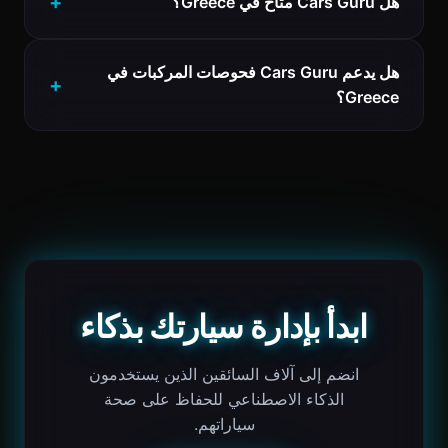
هل Cars Guru متاح في Greece؟
هل يدعم Cars Guru فحوصات المركبات في
Greece؟
ابدأ بإدارة سيارتك بذكاء
انضم إلى آلاف السائقين الذين يستخدمون
الذكاء الاصطناعي للحفاظ على صحة
سياراتهم.