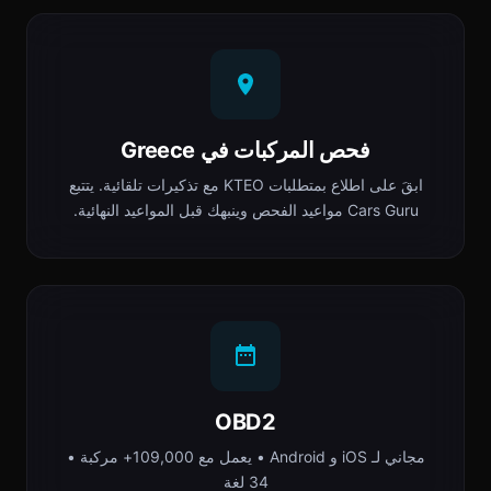
فحص المركبات في Greece
ابقَ على اطلاع بمتطلبات ΚΤΕΟ مع تذكيرات تلقائية. يتتبع
Cars Guru مواعيد الفحص وينبهك قبل المواعيد النهائية.
OBD2
مجاني لـ iOS و Android • يعمل مع 109,000+ مركبة •
34 لغة