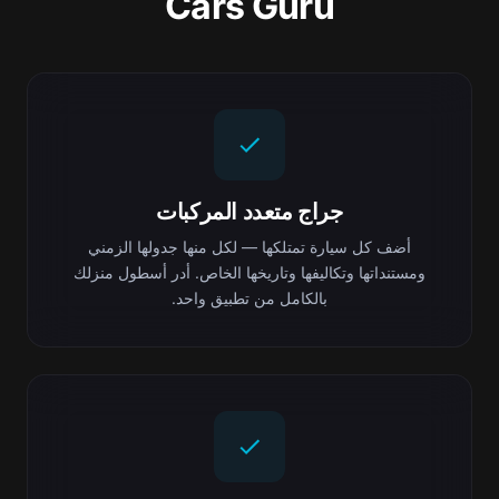
Cars Guru
جراج متعدد المركبات
أضف كل سيارة تمتلكها — لكل منها جدولها الزمني
ومستنداتها وتكاليفها وتاريخها الخاص. أدر أسطول منزلك
بالكامل من تطبيق واحد.