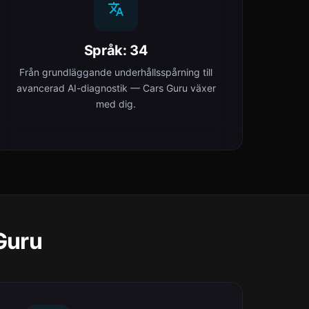
Språk: 34
Från grundläggande underhållsspårning till
avancerad AI-diagnostik — Cars Guru växer
med dig.
 Guru