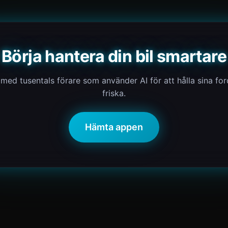
Börja hantera din bil smartare
med tusentals förare som använder AI för att hålla sina fo
friska.
Hämta appen