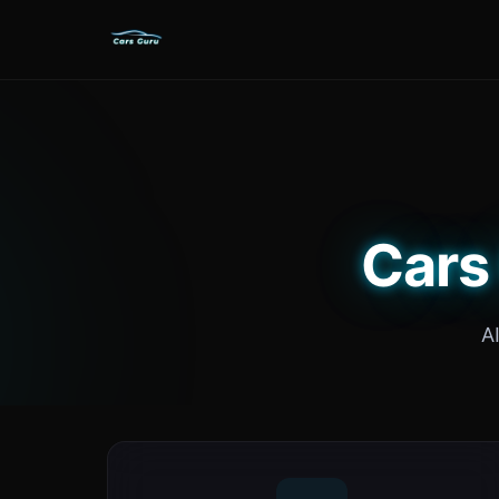
Cars 
A