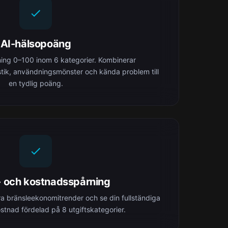
AI-hälsopoäng
ng 0–100 inom 6 kategorier. Kombinerar
ostik, användningsmönster och kända problem till
en tydlig poäng.
- och kostnadsspårning
a bränsleekonomitrender och se din fullständiga
stnad fördelad på 8 utgiftskategorier.