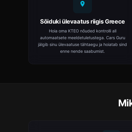
Sõiduki ülevaatus riigis Greece
Hoia oma ΚΤΕΟ nõuded kontrolli all
automaatsete meeldetuletustega. Cars Guru
jälgib sinu ülevaatuse tähtaegu ja hoiatab sind
enne nende saabumist.
Mik