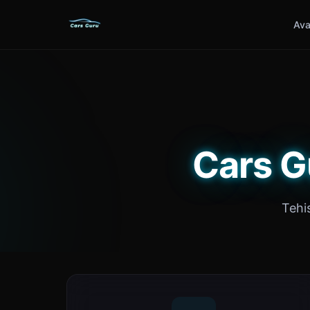
Ava
Cars Gu
Tehis