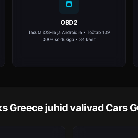
OBD2
Tasuta iOS-ile ja Androidile • Töötab 109
000+ sõidukiga • 34 keelt
s Greece juhid valivad Cars 