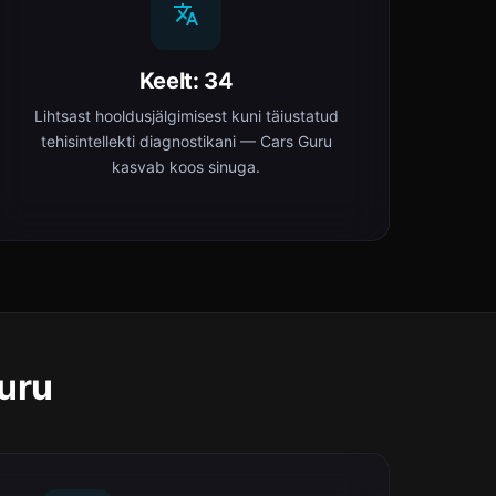
Keelt: 34
Lihtsast hooldusjälgimisest kuni täiustatud
tehisintellekti diagnostikani — Cars Guru
kasvab koos sinuga.
Guru