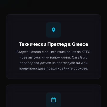
Технически Преглед в Greece
Бъдете наясно с вашите изисквания за ΚΤΕΟ
чрез автоматични напомняния. Cars Guru
проследява датите на прегледите ви и ви
предупреждава преди крайните срокове.