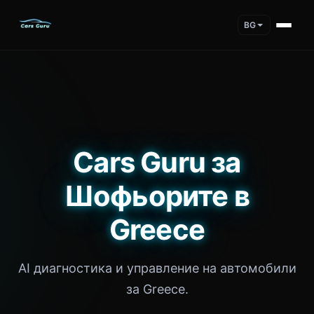
BG
Cars Guru за
Шофьорите в
Greece
AI диагностика и управление на автомобили
за Greece.