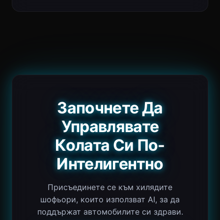
Започнете Да
Управлявате
Колата Си По-
Интелигентно
Присъединете се към хилядите
шофьори, които използват AI, за да
поддържат автомобилите си здрави.