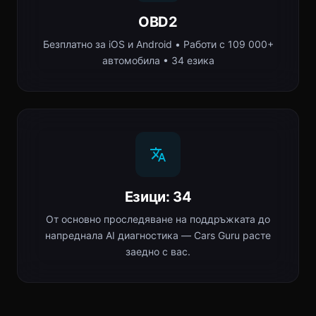
OBD2
Безплатно за iOS и Android • Работи с 109 000+
автомобила • 34 езика
Езици: 34
От основно проследяване на поддръжката до
напреднала AI диагностика — Cars Guru расте
заедно с вас.