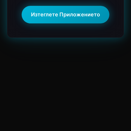
Изтеглете Приложението