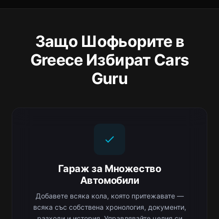
Защо Шофьорите в
Greece Избират Cars
Guru
Гараж за Множество
Автомобили
Добавете всяка кола, която притежавате —
всяка със собствена хронология, документи,
разходи и история. Управлявайте целия си