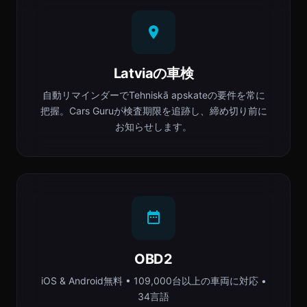
Latviaの車検
自動リマインダーでTehniskā apskateの要件を常に
把握。Cars Guruが検査期限を追跡し、締め切り前に
お知らせします。
OBD2
iOS & Android無料 • 109,000台以上の車両に対応 •
34言語