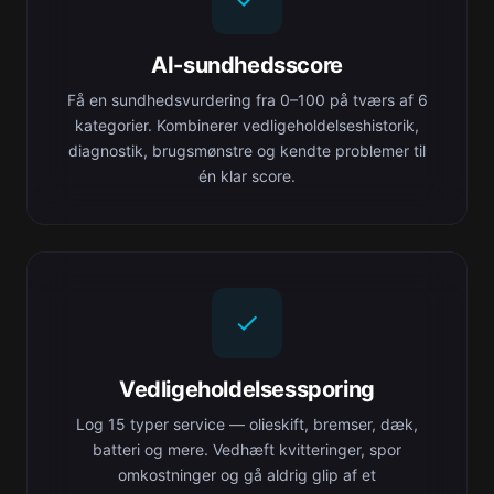
AI-sundhedsscore
Få en sundhedsvurdering fra 0–100 på tværs af 6
kategorier. Kombinerer vedligeholdelseshistorik,
diagnostik, brugsmønstre og kendte problemer til
én klar score.
Vedligeholdelsessporing
Log 15 typer service — olieskift, bremser, dæk,
batteri og mere. Vedhæft kvitteringer, spor
omkostninger og gå aldrig glip af et