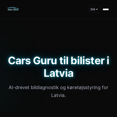
DA
Cars Guru til bilister i
Latvia
AI-drevet bildiagnostik og køretøjsstyring for
Latvia.