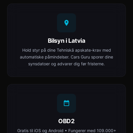
Bilsyn i Latvia
Hold styr på dine Tehniskā apskate-krav med
automatiske påmindelser. Cars Guru sporer dine
synsdatoer og advarer dig før fristerne.
OBD2
Gratis til iOS og Android • Fungerer med 109.000+