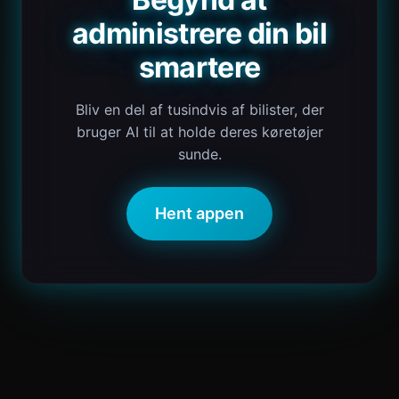
administrere din bil
smartere
Bliv en del af tusindvis af bilister, der
bruger AI til at holde deres køretøjer
sunde.
Hent appen