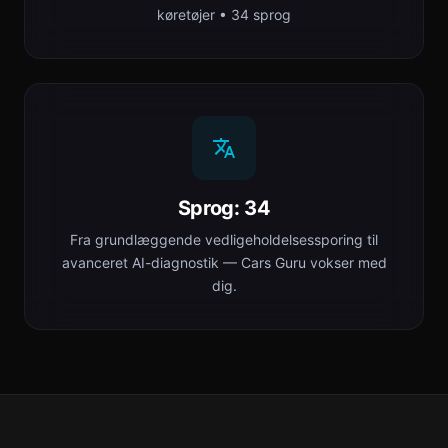
køretøjer • 34 sprog
Sprog: 34
Fra grundlæggende vedligeholdelsessporing til
avanceret AI-diagnostik — Cars Guru vokser med
dig.