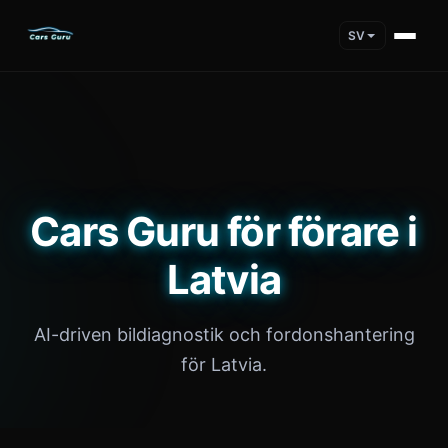
SV
Cars Guru för förare i
Latvia
AI-driven bildiagnostik och fordonshantering
för Latvia.