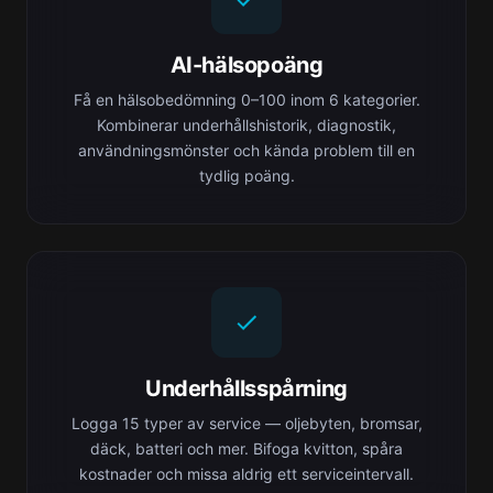
AI-hälsopoäng
Få en hälsobedömning 0–100 inom 6 kategorier.
Kombinerar underhållshistorik, diagnostik,
användningsmönster och kända problem till en
tydlig poäng.
Underhållsspårning
Logga 15 typer av service — oljebyten, bromsar,
däck, batteri och mer. Bifoga kvitton, spåra
kostnader och missa aldrig ett serviceintervall.