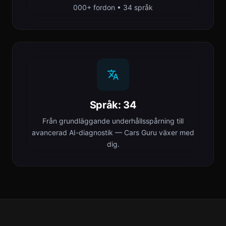
000+ fordon • 34 språk
Språk: 34
Från grundläggande underhållsspårning till
avancerad AI-diagnostik — Cars Guru växer med
dig.