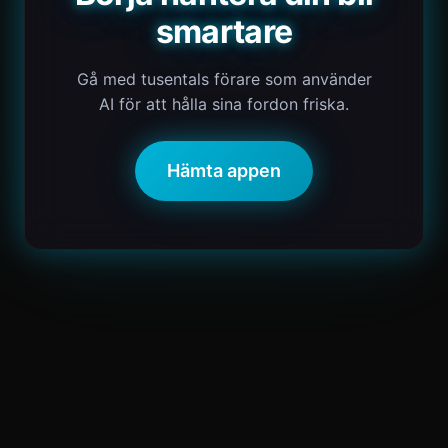
smartare
Gå med tusentals förare som använder
AI för att hålla sina fordon friska.
Hämta appen