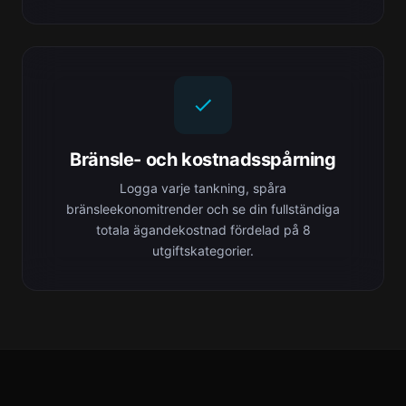
Bränsle- och kostnadsspårning
Logga varje tankning, spåra
bränsleekonomitrender och se din fullständiga
totala ägandekostnad fördelad på 8
utgiftskategorier.