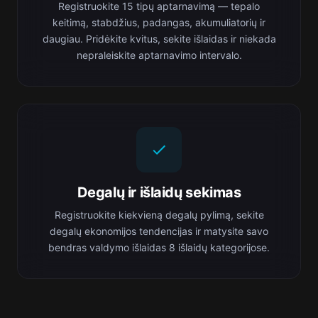
Registruokite 15 tipų aptarnavimą — tepalo
keitimą, stabdžius, padangas, akumuliatorių ir
daugiau. Pridėkite kvitus, sekite išlaidas ir niekada
nepraleiskite aptarnavimo intervalo.
Degalų ir išlaidų sekimas
Registruokite kiekvieną degalų pylimą, sekite
degalų ekonomijos tendencijas ir matysite savo
bendras valdymo išlaidas 8 išlaidų kategorijose.