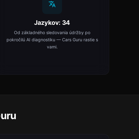
Jazykov: 34
Od základného sledovania údržby po
pokročilú AI diagnostiku — Cars Guru rastie s
vami.
Guru