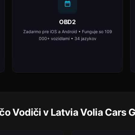
OBD2
Zadarmo pre iOS a Android • Funguje so 109
000+ vozidlami • 34 jazykov
čo Vodiči v Latvia Volia Cars 