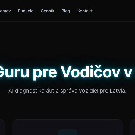
omov
Funkcie
Cenník
Blog
Kontakt
uru pre Vodičov v
AI diagnostika áut a správa vozidiel pre Latvia.