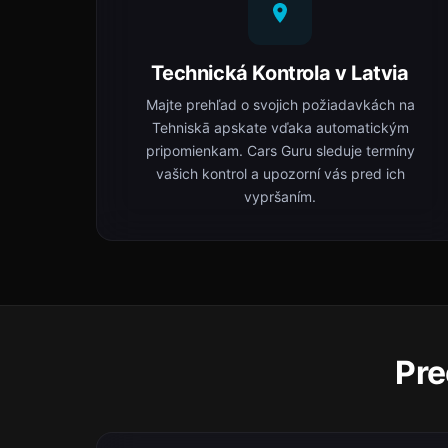
Technická Kontrola v Latvia
Majte prehľad o svojich požiadavkách na
Tehniskā apskate vďaka automatickým
pripomienkam. Cars Guru sleduje termíny
vašich kontrol a upozorní vás pred ich
vypršaním.
Pre