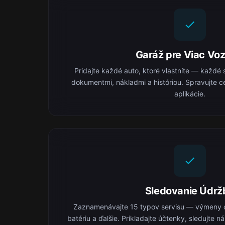
Garáž pre Viac Voz
Pridajte každé auto, ktoré vlastníte — každé 
dokumentmi, nákladmi a históriou. Spravujte ce
aplikácie.
Sledovanie Údrž
Zaznamenávajte 15 typov servisu — výmeny o
batériu a ďalšie. Prikladajte účtenky, sledujte 