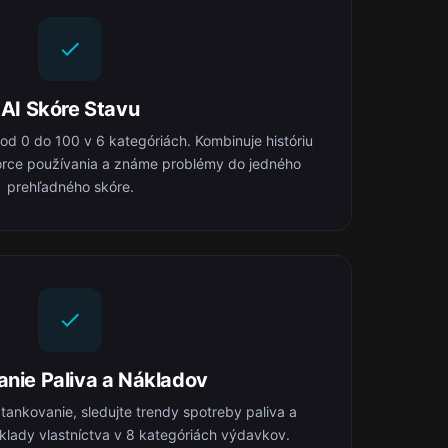
AI Skóre Stavu
 od 0 do 100 v 6 kategóriách. Kombinuje históriu
orce používania a známe problémy do jedného
prehľadného skóre.
anie Paliva a Nákladov
ankovanie, sledujte trendy spotreby paliva a
klady vlastníctva v 8 kategóriách výdavkov.