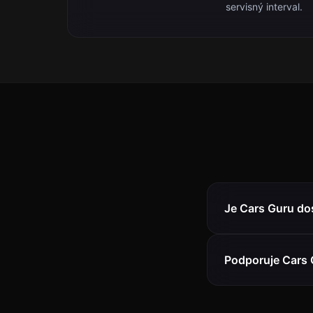
servisný interval.
Je Cars Guru do
Podporuje Cars G