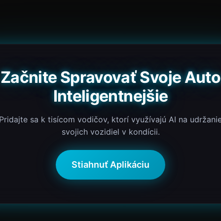
Začnite Spravovať Svoje Auto
Inteligentnejšie
Pridajte sa k tisícom vodičov, ktorí využívajú AI na udržani
svojich vozidiel v kondícii.
Stiahnuť Aplikáciu