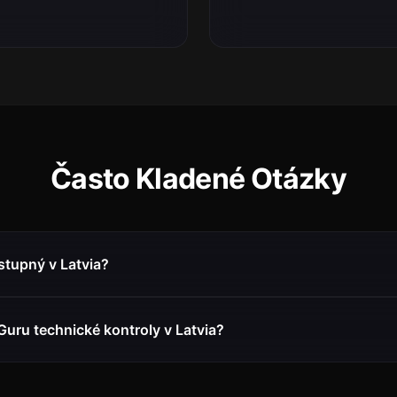
Často Kladené Otázky
stupný v Latvia?
uru technické kontroly v Latvia?