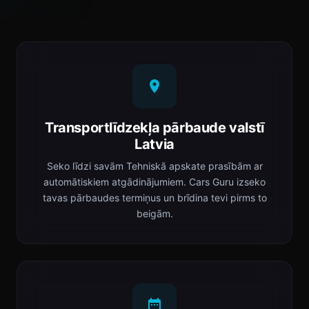
Transportlīdzekļa pārbaude valstī
Latvia
Seko līdzi savām Tehniskā apskate prasībām ar
automātiskiem atgādinājumiem. Cars Guru izseko
tavas pārbaudes termiņus un brīdina tevi pirms to
beigām.