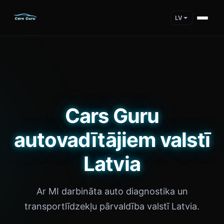
LV
Cars Guru
autovadītājiem valstī
Latvia
Ar MI darbināta auto diagnostika un
transportlīdzekļu pārvaldība valstī Latvia.