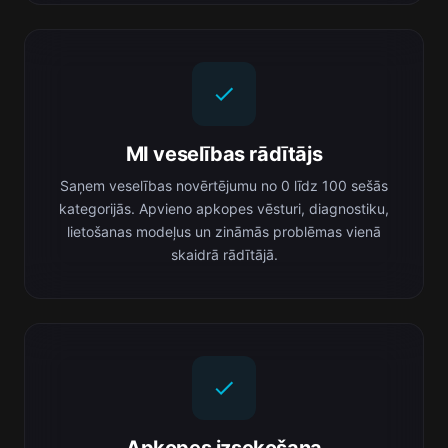
MI veselības rādītājs
Saņem veselības novērtējumu no 0 līdz 100 sešās
kategorijās. Apvieno apkopes vēsturi, diagnostiku,
lietošanas modeļus un zināmās problēmas vienā
skaidrā rādītājā.