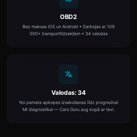
OBD2
Bez maksas iOS un Android • Darbojas ar 109
000+ transportlīdzekļiem • 34 valodas
Valodas: 34
No pamata apkopes izsekošanas līdz progresīvai
MI diagnostikai — Cars Guru aug kopā ar tevi.