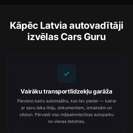
Kāpēc Latvia autovadītāji
izvēlas Cars Guru
Vairāku transportlīdzekļu garāža
Pievieno katru automašīnu, kas tev pieder — katrai
ar savu laika līniju, dokumentiem, izmaksām un
vēsturi. Pārvaldi visu mājsaimniecības autoparku
no vienas lietotnes.