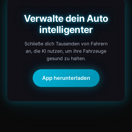
Verwalte dein Auto
intelligenter
Schließe dich Tausenden von Fahrern
an, die KI nutzen, um ihre Fahrzeuge
gesund zu halten.
App herunterladen