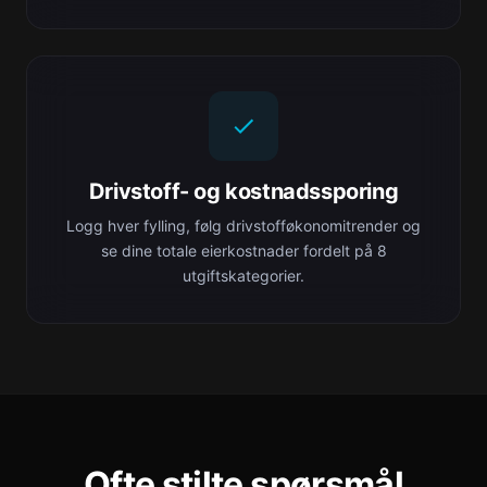
Drivstoff- og kostnadssporing
Logg hver fylling, følg drivstofføkonomitrender og
se dine totale eierkostnader fordelt på 8
utgiftskategorier.
Ofte stilte spørsmål