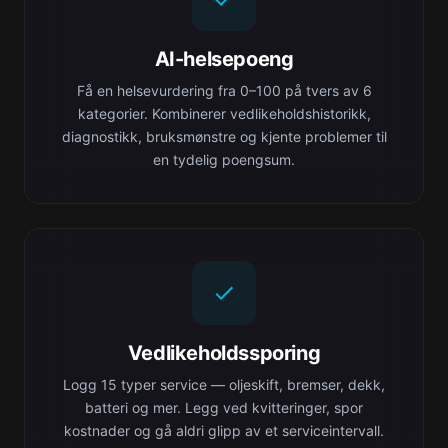
AI-helsepoeng
Få en helsevurdering fra 0–100 på tvers av 6
kategorier. Kombinerer vedlikeholdshistorikk,
diagnostikk, bruksmønstre og kjente problemer til
en tydelig poengsum.
Vedlikeholdssporing
Logg 15 typer service — oljeskift, bremser, dekk,
batteri og mer. Legg ved kvitteringer, spor
kostnader og gå aldri glipp av et serviceintervall.