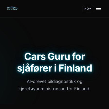
NO
Cars Guru for
sjåfører i Finland
AI-drevet bildiagnostikk og
kjøretøyadministrasjon for Finland.