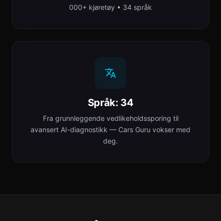
000+ kjøretøy • 34 språk
Språk: 34
Fra grunnleggende vedlikeholdssporing til
avansert AI-diagnostikk — Cars Guru vokser med
deg.