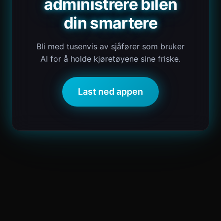
administrere bilen
din smartere
Bli med tusenvis av sjåfører som bruker
AI for å holde kjøretøyene sine friske.
Last ned appen