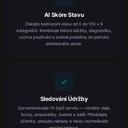
AI Skóre Stavu
Získejte hodnocení stavu od 0 do 100 v 6
kategoriích. Kombinuje historii údržby, diagnostiku,
vzorce používání a známé problémy do jednoho
přehledného skóre.
Sledování Údržby
Zaznamenávejte 15 typů servisu — výměny oleje,
brzdy, pneumatiky, baterie a další. Přikládejte
účtenky, sledujte náklady a nikdy nezmeškejte
servisní interval.