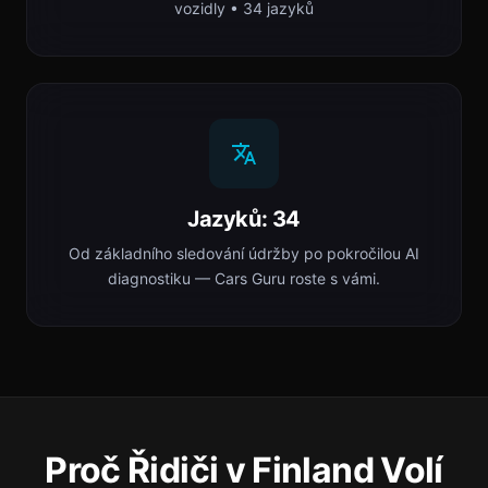
vozidly • 34 jazyků
Jazyků: 34
Od základního sledování údržby po pokročilou AI
diagnostiku — Cars Guru roste s vámi.
Proč Řidiči v Finland Volí