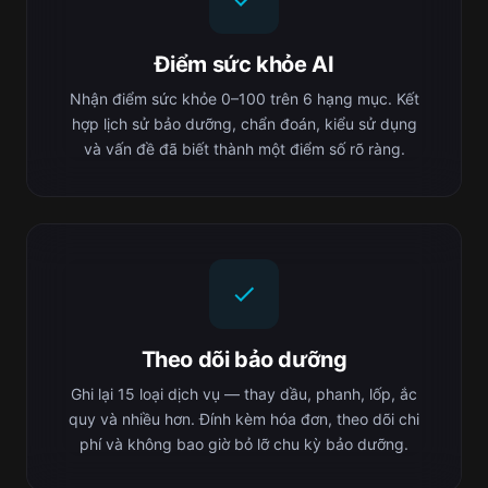
Điểm sức khỏe AI
Nhận điểm sức khỏe 0–100 trên 6 hạng mục. Kết
hợp lịch sử bảo dưỡng, chẩn đoán, kiểu sử dụng
và vấn đề đã biết thành một điểm số rõ ràng.
Theo dõi bảo dưỡng
Ghi lại 15 loại dịch vụ — thay dầu, phanh, lốp, ắc
quy và nhiều hơn. Đính kèm hóa đơn, theo dõi chi
phí và không bao giờ bỏ lỡ chu kỳ bảo dưỡng.