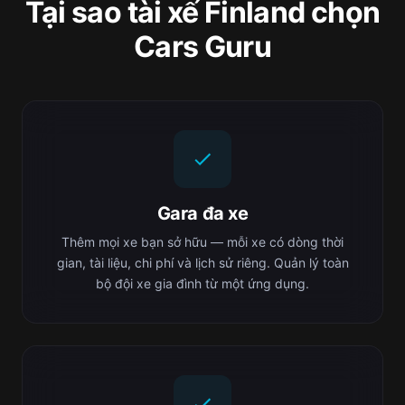
Tại sao tài xế Finland chọn
Cars Guru
Gara đa xe
Thêm mọi xe bạn sở hữu — mỗi xe có dòng thời
gian, tài liệu, chi phí và lịch sử riêng. Quản lý toàn
bộ đội xe gia đình từ một ứng dụng.