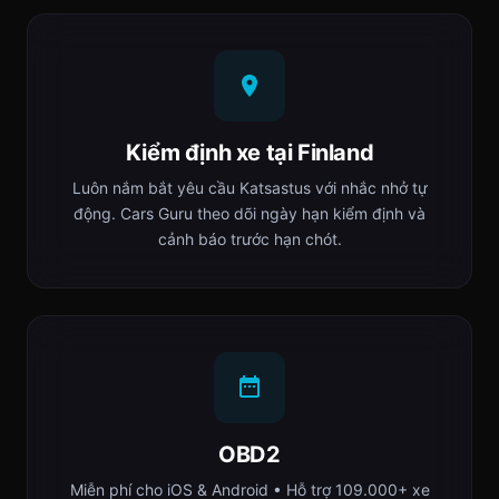
Kiểm định xe tại Finland
Luôn nắm bắt yêu cầu Katsastus với nhắc nhở tự
động. Cars Guru theo dõi ngày hạn kiểm định và
cảnh báo trước hạn chót.
OBD2
Miễn phí cho iOS & Android • Hỗ trợ 109.000+ xe