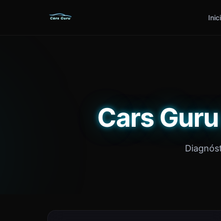
Inic
Cars Guru
Diagnóst