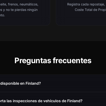
eite, frenos, neumáticos,
Registra cada repostaje,
es y no te pierdas ningún
Coste Total de Prop
nto.
Preguntas frecuentes
disponible en Finland?
ta las inspecciones de vehículos de Finland?