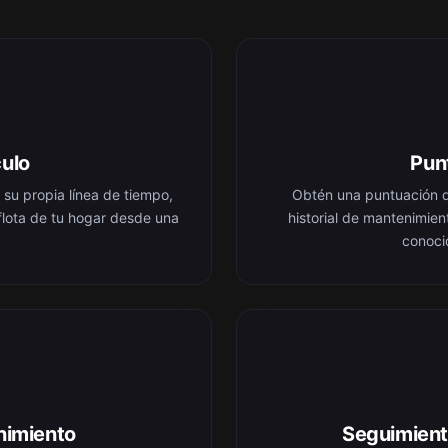
culo
Pun
u propia línea de tiempo,
Obtén una puntuación d
 flota de tu hogar desde una
historial de mantenimien
conoci
nimiento
Seguimient