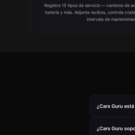
Registra 15 tipos de servicio — cambios de ac
batería y más. Adjunta recibos, controla cost
intervalo de mantenimie
¿Cars Guru está 
¿Cars Guru sopor