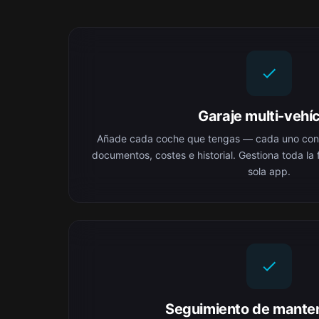
Garaje multi-vehí
Añade cada coche que tengas — cada uno con s
documentos, costes e historial. Gestiona toda la
sola app.
Seguimiento de mante