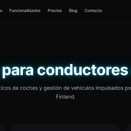
io
Funcionalidades
Precios
Blog
Contacto
 para conductores 
icos de coches y gestión de vehículos impulsados po
Finland.