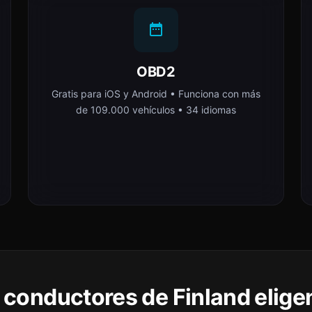
OBD2
Gratis para iOS y Android • Funciona con más
de 109.000 vehículos • 34 idiomas
s conductores de Finland elige