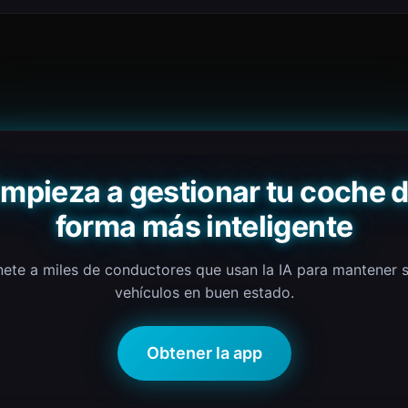
mpieza a gestionar tu coche 
forma más inteligente
ete a miles de conductores que usan la IA para mantener 
vehículos en buen estado.
Obtener la app