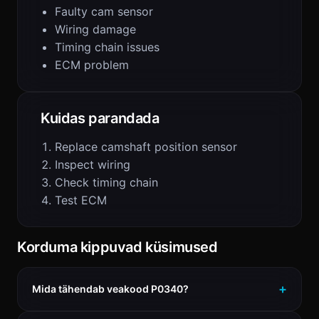
Faulty cam sensor
Wiring damage
Timing chain issues
ECM problem
Kuidas parandada
Replace camshaft position sensor
Inspect wiring
Check timing chain
Test ECM
Korduma kippuvad küsimused
Mida tähendab veakood P0340?