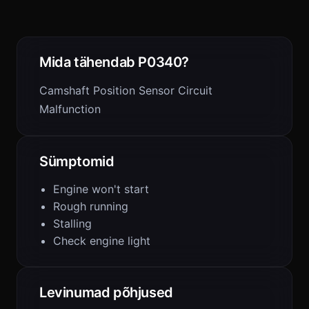
Mida tähendab P0340?
Camshaft Position Sensor Circuit
Malfunction
Sümptomid
Engine won't start
Rough running
Stalling
Check engine light
Levinumad põhjused