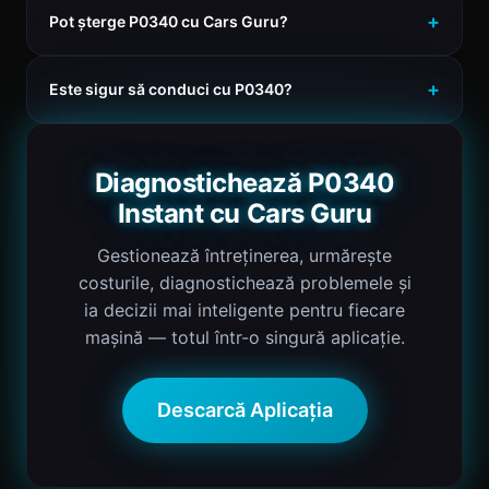
Pot șterge P0340 cu Cars Guru?
Este sigur să conduci cu P0340?
Diagnostichează P0340
Instant cu Cars Guru
Gestionează întreținerea, urmărește
costurile, diagnostichează problemele și
ia decizii mai inteligente pentru fiecare
mașină — totul într-o singură aplicație.
Descarcă Aplicația