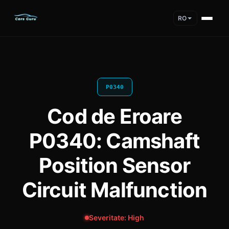
RO
P0340
Cod de Eroare
P0340: Camshaft
Position Sensor
Circuit Malfunction
Severitate: High