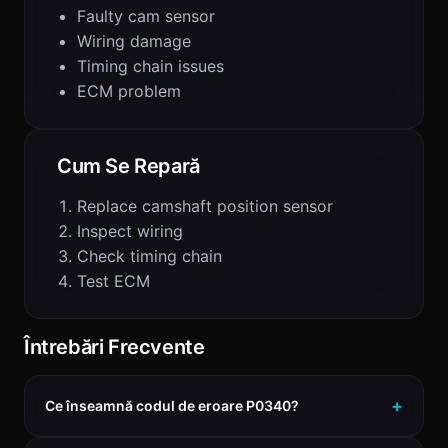
Faulty cam sensor
Wiring damage
Timing chain issues
ECM problem
Cum Se Repară
Replace camshaft position sensor
Inspect wiring
Check timing chain
Test ECM
Întrebări Frecvente
Ce înseamnă codul de eroare P0340?