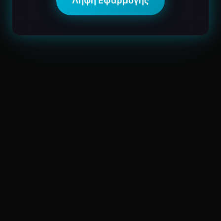
Λήψη Εφαρμογής