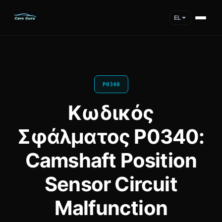
EL
P0340
Κωδικός
Σφάλματος P0340:
Camshaft Position
Sensor Circuit
Malfunction