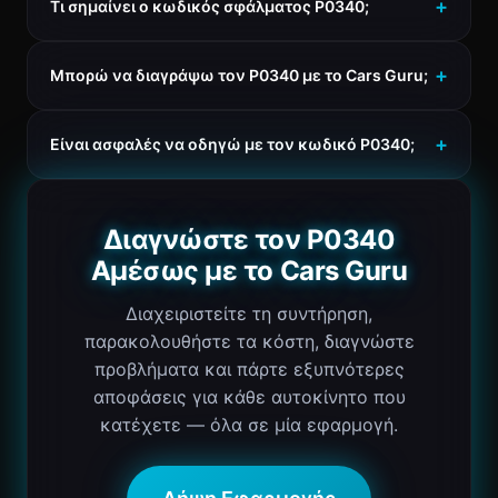
Τι σημαίνει ο κωδικός σφάλματος P0340;
Μπορώ να διαγράψω τον P0340 με το Cars Guru;
Είναι ασφαλές να οδηγώ με τον κωδικό P0340;
Διαγνώστε τον P0340
Αμέσως με το Cars Guru
Διαχειριστείτε τη συντήρηση,
παρακολουθήστε τα κόστη, διαγνώστε
προβλήματα και πάρτε εξυπνότερες
αποφάσεις για κάθε αυτοκίνητο που
κατέχετε — όλα σε μία εφαρμογή.