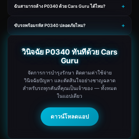
ฉันสามารถล้าง P0340 ด้วย Cars Guru ได้ไหม?
ขับรถพร้อมรหัส P0340 ปลอดภัยไหม?
วินิจฉัย P0340 ทันทีด้วย Cars
Guru
จัดการการบำรุงรักษา ติดตามค่าใช้จ่าย
วินิจฉัยปัญหา และตัดสินใจอย่างชาญฉลาด
สำหรับรถทุกคันที่คุณเป็นเจ้าของ — ทั้งหมด
ในแอปเดียว
ดาวน์โหลดแอป