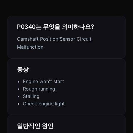
P0340는 무엇을 의미하나요?
Camshaft Position Sensor Circuit
Malfunction
증상
Engine won't start
Rough running
Stalling
Check engine light
일반적인 원인