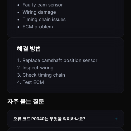
Faulty cam sensor
Wiring damage
Timing chain issues
ECM problem
해결 방법
Replace camshaft position sensor
Inspect wiring
Check timing chain
Test ECM
자주 묻는 질문
오류 코드 P0340는 무엇을 의미하나요?