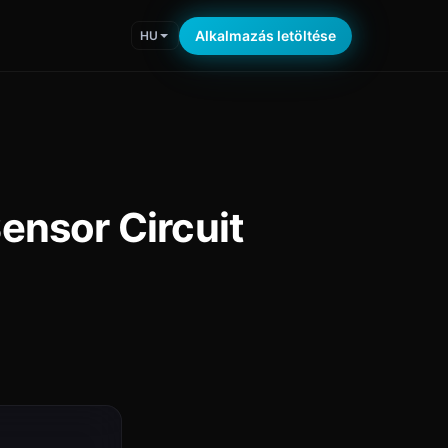
Alkalmazás letöltése
HU
ensor Circuit