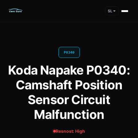
SL
P0340
Koda Napake P0340:
Camshaft Position
Sensor Circuit
Malfunction
Resnost: High