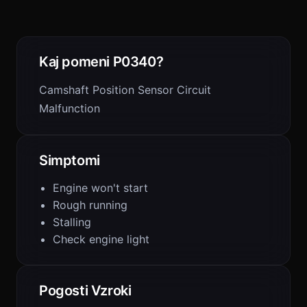
Kaj pomeni P0340?
Camshaft Position Sensor Circuit
Malfunction
Simptomi
Engine won't start
Rough running
Stalling
Check engine light
Pogosti Vzroki