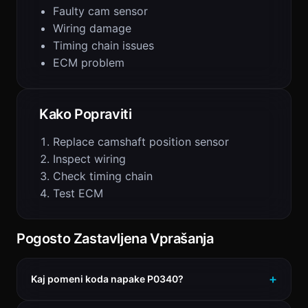
Faulty cam sensor
Wiring damage
Timing chain issues
ECM problem
Kako Popraviti
Replace camshaft position sensor
Inspect wiring
Check timing chain
Test ECM
Pogosto Zastavljena Vprašanja
Kaj pomeni koda napake P0340?