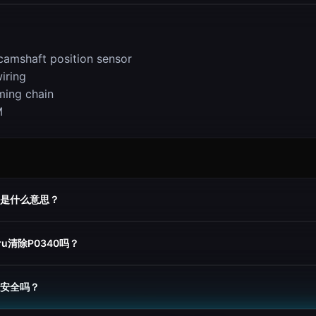
camshaft position sensor
iring
ming chain
M
0是什么意思？
uru清除P0340吗？
车安全吗？