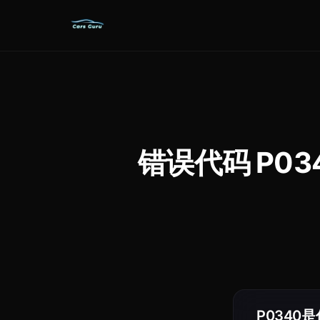
错误代码 P0340：
P0340