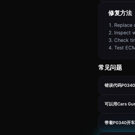
修复方法
Replace 
Inspect w
Check ti
Test EC
常见问题
错误代码P034
可以用Cars G
带着P0340开