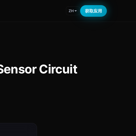
获取应用
ZH
nsor Circuit