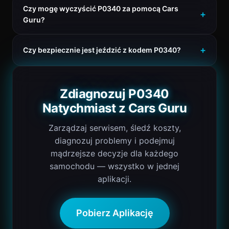
Czy mogę wyczyścić P0340 za pomocą Cars
Guru?
Czy bezpiecznie jest jeździć z kodem P0340?
Zdiagnozuj P0340
Natychmiast z Cars Guru
Zarządzaj serwisem, śledź koszty,
diagnozuj problemy i podejmuj
mądrzejsze decyzje dla każdego
samochodu — wszystko w jednej
aplikacji.
Pobierz Aplikację