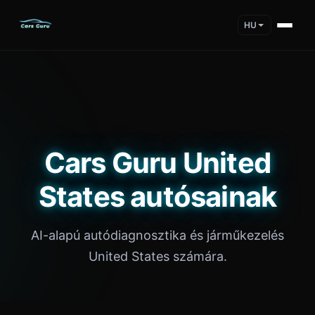
HU
Cars Guru United
States autósainak
AI-alapú autódiagnosztika és járműkezelés
United States számára.