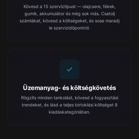
Kövesd a 15 szervíztípust — olajcsere, fékek,
gumik, akkumulátor és még sok más. Csatolj
számlákat, kövesd a költségeket, és sose maradj
le szervizidőpontról.
Üzemanyag- és költségkövetés
Rögzíts minden tankolást, kövesd a fogyasztási
trendeket, és lásd a teljes birtoklási költséget 8
kiadáskategóriában.