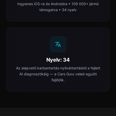
Ingyenes iOS-re és Androidra • 109 000+ jármű
támogatva • 34 nyelv
Nyelv: 34
Az alapvető karbantartás-nyilvántartástól a fejlett
AI diagnosztikáig — a Cars Guru veled együtt
fejlődik.