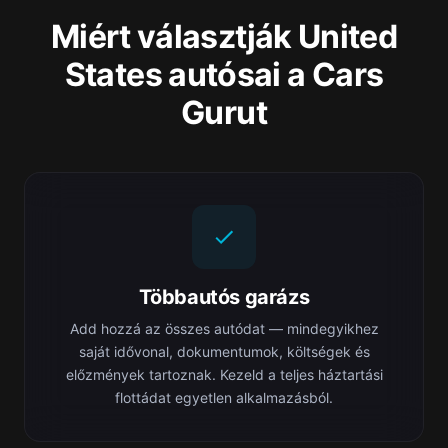
Miért választják United
States autósai a Cars
Gurut
Többautós garázs
Add hozzá az összes autódat — mindegyikhez
saját idővonal, dokumentumok, költségek és
előzmények tartoznak. Kezeld a teljes háztartási
flottádat egyetlen alkalmazásból.