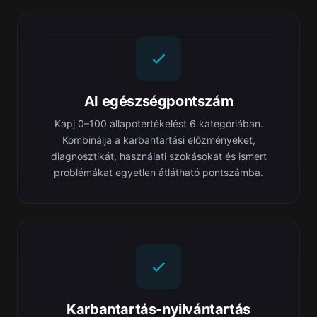
AI egészségpontszám
Kapj 0–100 állapotértékelést 6 kategóriában.
Kombinálja a karbantartási előzményeket,
diagnosztikát, használati szokásokat és ismert
problémákat egyetlen átlátható pontszámba.
Karbantartás-nyilvántartás