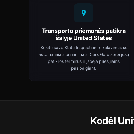
Transporto priemonės patikra
šalyje United States
Sekite savo State Inspection reikalavimus su
automatiniais priminimais. Cars Guru stebi jūsų
patikros terminus ir įspėja prieš jiems
pasibaigiant.
Kodėl Uni