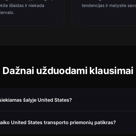
kite išlaidas ir niekada
tendencijas ir matysite sav
tervalo.
Dažnai užduodami klausimai
iekiamas šalyje United States?
aiko United States transporto priemonių patikras?