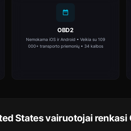
OBD2
Nemokama iOS ir Android • Veikia su 109
000+ transporto priemonių • 34 kalbos
ted States vairuotojai renkasi