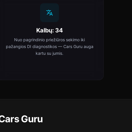
Kalbų: 34
Nuo pagrindinio priežiūros sekimo iki
pažangios DI diagnostikos — Cars Guru auga
kartu su jumis.
 Cars Guru