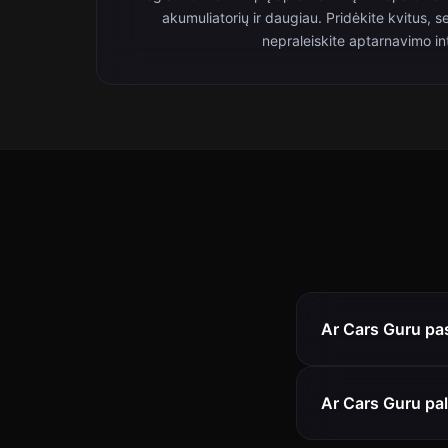
akumuliatorių ir daugiau. Pridėkite kvitus, se
nepraleiskite aptarnavimo in
Ar Cars Guru pas
Ar Cars Guru pal