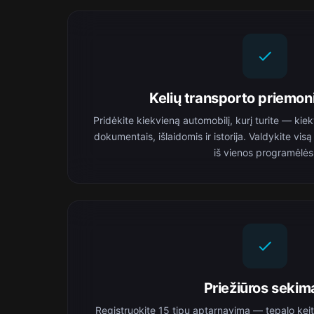
Kelių transporto priemon
Pridėkite kiekvieną automobilį, kurį turite — kiek
dokumentais, išlaidomis ir istorija. Valdykite v
iš vienos programėlės
Priežiūros sekim
Registruokite 15 tipų aptarnavimą — tepalo kei