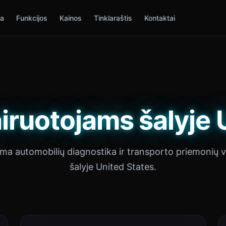
ia
Funkcijos
Kainos
Tinklaraštis
Kontaktai
iruotojams šalyje 
oma automobilių diagnostika ir transporto priemonių 
šalyje United States.