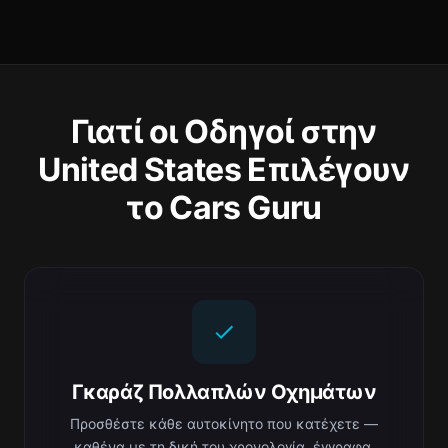
Γιατί οι Οδηγοί στην
United States Επιλέγουν
το Cars Guru
Γκαράζ Πολλαπλών Οχημάτων
Προσθέστε κάθε αυτοκίνητο που κατέχετε —
καθένα με τη δική του χρονολογία, έγγραφα,