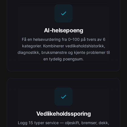
AI-helsepoeng
Få en helsevurdering fra 0–100 på tvers av 6
kategorier. Kombinerer vedlikeholdshistorikk,
diagnostikk, bruksmønstre og kjente problemer til
en tydelig poengsum.
Vedlikeholdssporing
Logg 15 typer service — oljeskift, bremser, dekk,