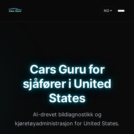
NO
Cars Guru for
sjåfører i United
States
AI-drevet bildiagnostikk og
kjøretøyadministrasjon for United States.