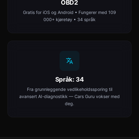
OBD2
Gratis for iOS og Android • Fungerer med 109
000+ kjøretøy • 34 språk
Språk: 34
Fra grunnleggende vedlikeholdssporing til
avansert AI-diagnostikk — Cars Guru vokser med
deg.