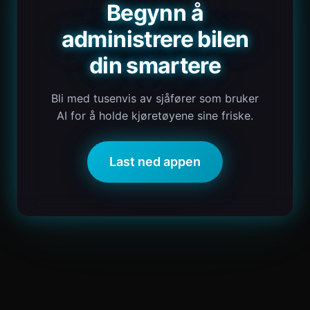
Begynn å
administrere bilen
din smartere
Bli med tusenvis av sjåfører som bruker
AI for å holde kjøretøyene sine friske.
Last ned appen