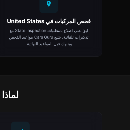
فحص المركبات في United States
ابقَ على اطلاع بمتطلبات State Inspection مع
تذكيرات تلقائية. يتتبع Cars Guru مواعيد الفحص
وينبهك قبل المواعيد النهائية.
لماذا يختار س