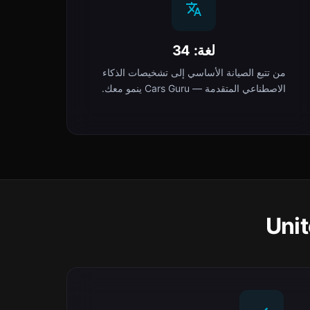
لغة: 34
من تتبع الصيانة الأساسي إلى تشخيصات الذكاء
الاصطناعي المتقدمة — Cars Guru ينمو معك.