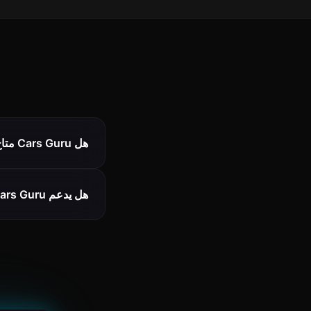
هل Cars Guru متاح في United States؟
هل يدعم Cars Guru فحوصات المركبات في United States؟