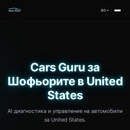
BG
Cars Guru за
Шофьорите в United
States
AI диагностика и управление на автомобили
за United States.