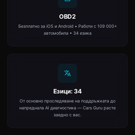
OBD2
Безплатно за iOS и Android • Работи с 109 000+
автомобила • 34 езика
Езици: 34
От основно проследяване на поддръжката до
напреднала AI диагностика — Cars Guru расте
заедно с вас.