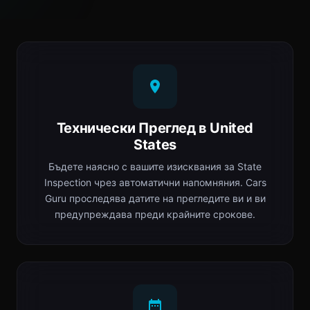
Технически Преглед в United
States
Бъдете наясно с вашите изисквания за State
Inspection чрез автоматични напомняния. Cars
Guru проследява датите на прегледите ви и ви
предупреждава преди крайните срокове.