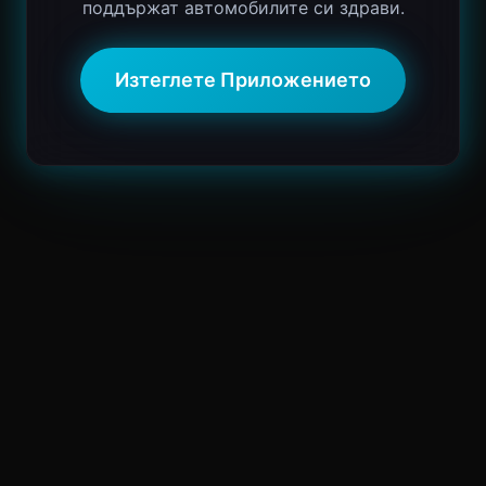
поддържат автомобилите си здрави.
Изтеглете Приложението