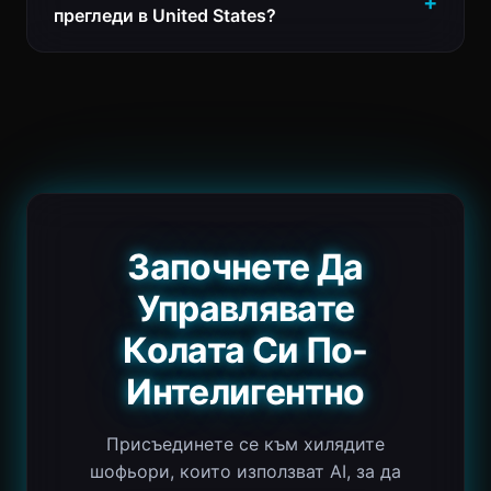
прегледи в United States?
Започнете Да
Управлявате
Колата Си По-
Интелигентно
Присъединете се към хилядите
шофьори, които използват AI, за да