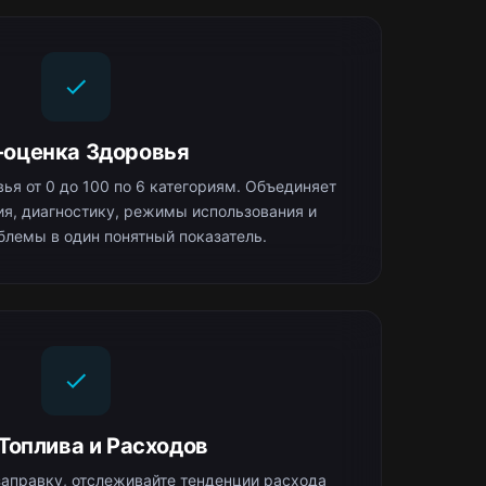
-оценка Здоровья
ья от 0 до 100 по 6 категориям. Объединяет
я, диагностику, режимы использования и
блемы в один понятный показатель.
 Топлива и Расходов
аправку, отслеживайте тенденции расхода