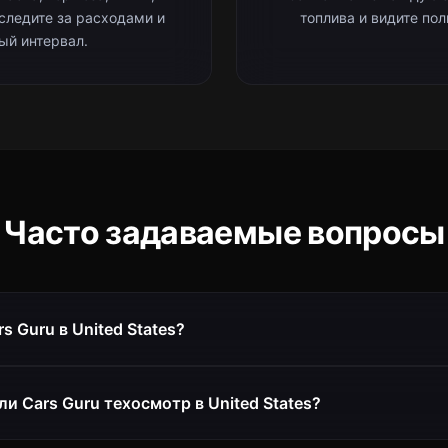
 следите за расходами и
топлива и видите по
ый интервал.
Часто задаваемые вопросы
s Guru в United States?
и Cars Guru техосмотр в United States?