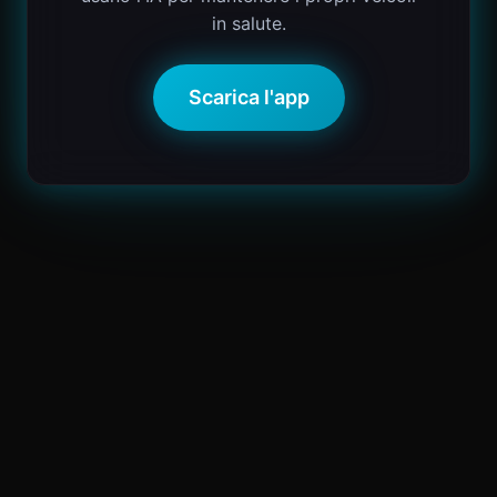
in salute.
Scarica l'app