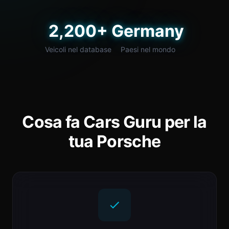
2,200+
Germany
Veicoli nel database
Paesi nel mondo
Cosa fa Cars Guru per la
tua Porsche