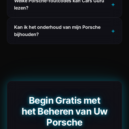
Welke Porsche-foutcodes kan Cars Guru
lezen?
Kan ik het onderhoud van mijn Porsche
bijhouden?
Begin Gratis met
het Beheren van Uw
Porsche