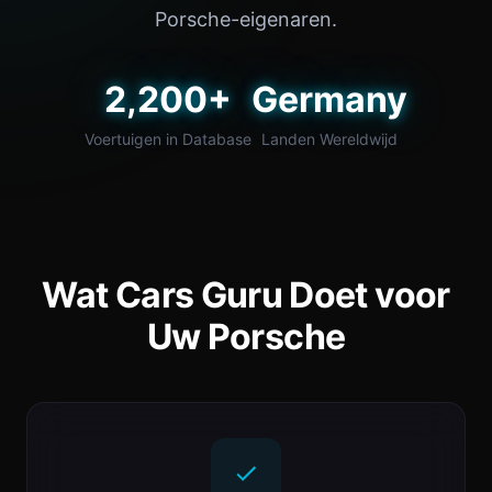
Porsche-eigenaren.
2,200+
Germany
Voertuigen in Database
Landen Wereldwijd
Wat Cars Guru Doet voor
Uw Porsche