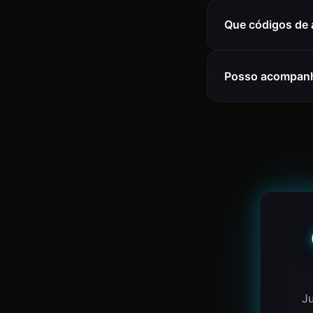
Que códigos de 
Posso acompanh
Ju