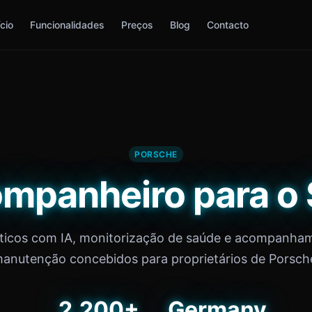
ício
Funcionalidades
Preços
Blog
Contacto
PORSCHE
mpanheiro para o
ticos com IA, monitorização de saúde e acompanha
anutenção concebidos para proprietários de Porsch
2,200+
Germany