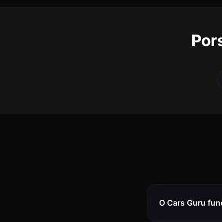
Por
O Cars Guru fun