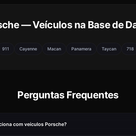
sche — Veículos na Base de D
911
Cayenne
Macan
Panamera
Taycan
718
Perguntas Frequentes
ciona com veículos Porsche?