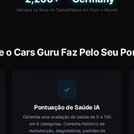
Veículos na Base de Dados
Países em Todo o Mundo
e o Cars Guru Faz Pelo Seu Po
Pontuação de Saúde IA
Obtenha uma avaliação de saúde de 0 a 100
em 6 categorias. Combina histórico de
manutenção, diagnósticos, padrões de