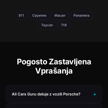
911
Cayenne
Macan
Panamera
Taycan
718
Pogosto Zastavljena
Vprašanja
Ali Cars Guru deluje z vozili Porsche?