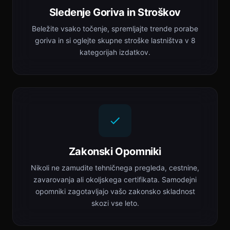
Sledenje Goriva in Stroškov
Beležite vsako točenje, spremljajte trende porabe
goriva in si oglejte skupne stroške lastništva v 8
kategorijah izdatkov.
Zakonski Opomniki
Nikoli ne zamudite tehničnega pregleda, cestnine,
zavarovanja ali okoljskega certifikata. Samodejni
opomniki zagotavljajo vašo zakonsko skladnost
skozi vse leto.