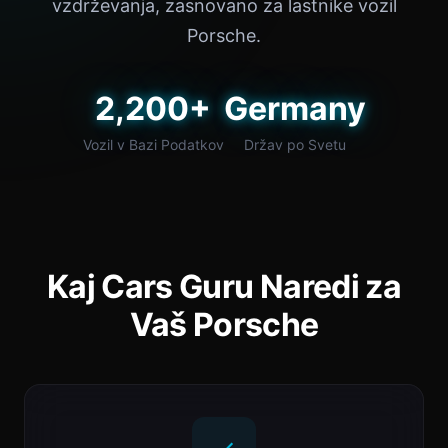
vzdrževanja, zasnovano za lastnike vozil
Porsche.
2,200+
Germany
Vozil v Bazi Podatkov
Držav po Svetu
Kaj Cars Guru Naredi za
Vaš Porsche