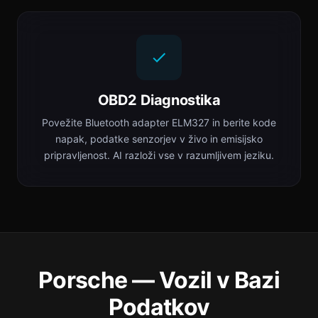
OBD2 Diagnostika
Povežite Bluetooth adapter ELM327 in berite kode
napak, podatke senzorjev v živo in emisijsko
pripravljenost. AI razloži vse v razumljivem jeziku.
Porsche — Vozil v Bazi
Podatkov