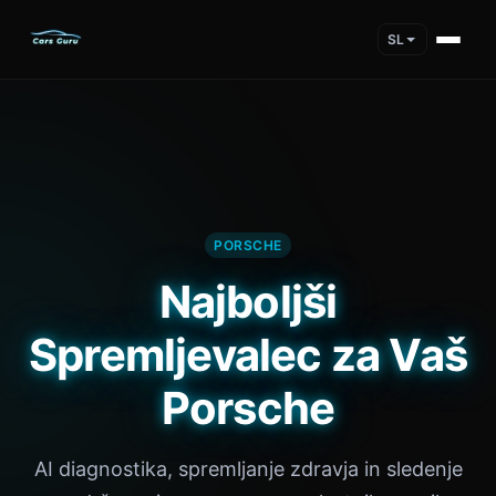
SL
PORSCHE
Najboljši
Spremljevalec za Vaš
Porsche
AI diagnostika, spremljanje zdravja in sledenje