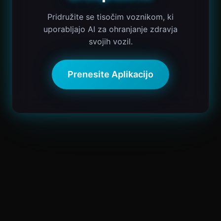
Pridružite se tisočim voznikom, ki
uporabljajo AI za ohranjanje zdravja
svojih vozil.
Prenesite Aplikacijo