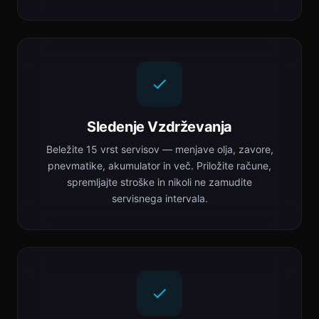
Sledenje Vzdrževanja
Beležite 15 vrst servisov — menjave olja, zavore,
pnevmatike, akumulator in več. Priložite račune,
spremljajte stroške in nikoli ne zamudite
servisnega intervala.