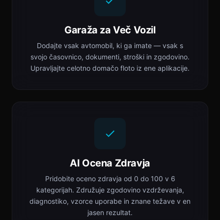
Garaža za Več Vozil
Dodajte vsak avtomobil, ki ga imate — vsak s
svojo časovnico, dokumenti, stroški in zgodovino.
Upravljajte celotno domačo floto iz ene aplikacije.
AI Ocena Zdravja
Pridobite oceno zdravja od 0 do 100 v 6
kategorijah. Združuje zgodovino vzdrževanja,
diagnostiko, vzorce uporabe in znane težave v en
jasen rezultat.