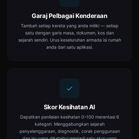
Garaj Pelbagai Kenderaan
Tambah setiap kereta yang anda miliki — setiap
satu dengan garis masa, dokumen, kos dan
sejarah sendiri. Urus keseluruhan armada isi rumah
anda dari satu aplikasi.
Skor Kesihatan AI
Dapatkan penilaian kesihatan 0–100 merentasi 6
kategori. Menggabungkan sejarah
penyelenggaraan, diagnostik, corak penggunaan
dan isu yang diketahui menjadi satu skor yang