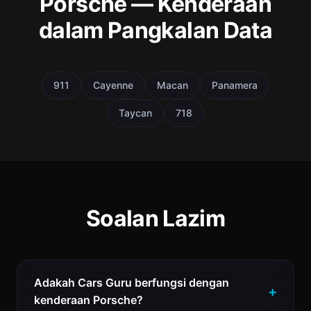
Porsche — Kenderaan
dalam Pangkalan Data
911
Cayenne
Macan
Panamera
Taycan
718
Soalan Lazim
Adakah Cars Guru berfungsi dengan
kenderaan Porsche?