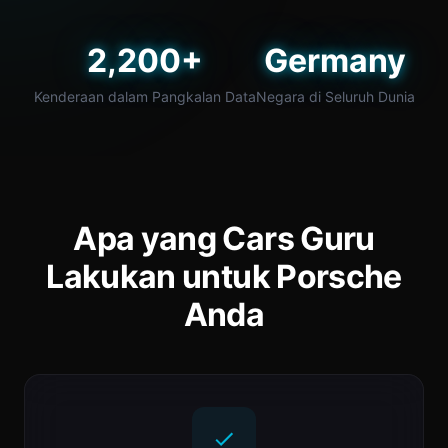
2,200+
Germany
Kenderaan dalam Pangkalan Data
Negara di Seluruh Dunia
Apa yang Cars Guru
Lakukan untuk Porsche
Anda