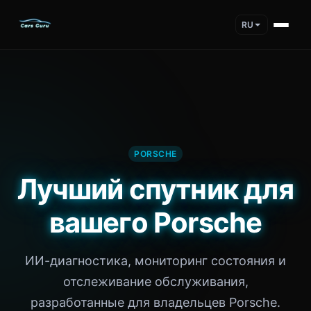
RU
PORSCHE
Лучший спутник для
вашего Porsche
ИИ-диагностика, мониторинг состояния и
отслеживание обслуживания,
разработанные для владельцев Porsche.