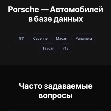
Porsche — Автомобилей
в базе данных
911
Cayenne
Macan
Panamera
Taycan
718
Часто задаваемые
вопросы