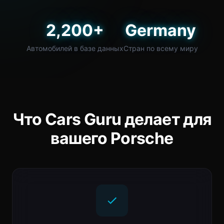
2,200+
Germany
Автомобилей в базе данных
Стран по всему миру
Что Cars Guru делает для
вашего Porsche