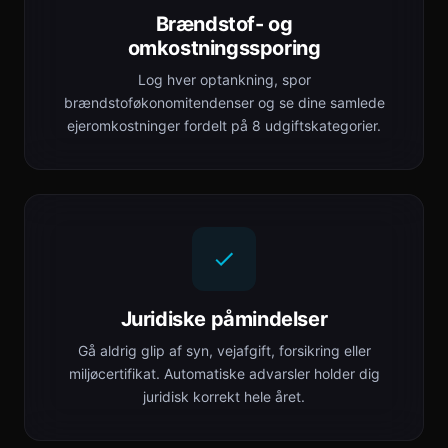
Brændstof- og
omkostningssporing
Log hver optankning, spor
brændstoføkonomitendenser og se dine samlede
ejeromkostninger fordelt på 8 udgiftskategorier.
Juridiske påmindelser
Gå aldrig glip af syn, vejafgift, forsikring eller
miljøcertifikat. Automatiske advarsler holder dig
juridisk korrekt hele året.