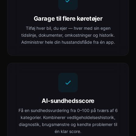
Garage til flere køretøjer
Tilføj hver bil, du ejer — hver med sin egen
tidslinje, dokumenter, omkostninger og historik.
Administrer hele din husstandsflåde fra én app.
AI-sundhedsscore
Få en sundhedsvurdering fra 0–100 på tværs af 6
kategorier. Kombinerer vedligeholdelseshistorik,
diagnostik, brugsmønstre og kendte problemer til
én klar score.