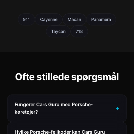
911
Cayenne
Macan
Panamera
Taycan
718
Ofte stillede spørgsmål
Fungerer Cars Guru med Porsche-
køretøjer?
Hvilke Porsche-fejlkoder kan Cars Guru