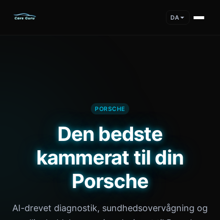
DA
PORSCHE
Den bedste
kammerat til din
Porsche
AI-drevet diagnostik, sundhedsovervågning og