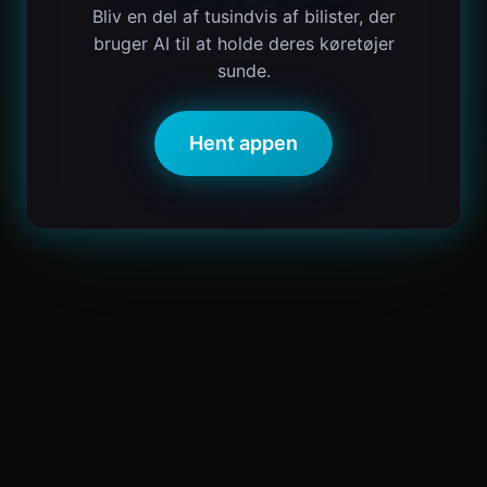
Bliv en del af tusindvis af bilister, der
bruger AI til at holde deres køretøjer
sunde.
Hent appen