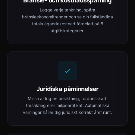
Bränsle- och kostnadsspårning
Logga varje tankning, spåra
bränsleekonomitrender och se din fullständiga
totala ägandekostnad fördelad på 8
utgiftskategorier.
Juridiska påminnelser
Missa aldrig en besiktning, fordonsskatt,
försäkring eller miljöcertifikat. Automatiska
varningar håller dig juridiskt korrekt året runt.