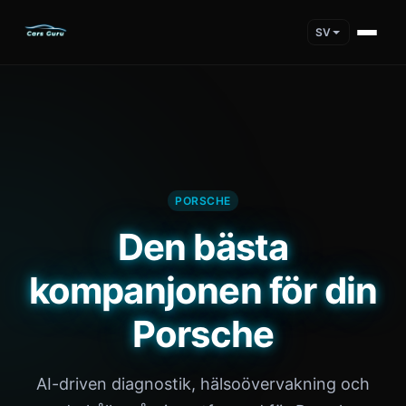
SV
PORSCHE
Den bästa
kompanjonen för din
Porsche
AI-driven diagnostik, hälsoövervakning och