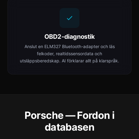
OBD2-diagnostik
Anslut en ELM327 Bluetooth-adapter och läs
felkoder, realtidssensordata och
utsläppsberedskap. AI förklarar allt på klarspråk.
Porsche — Fordon i
databasen