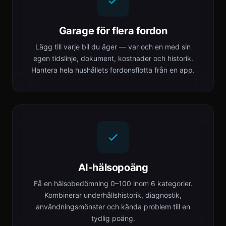
Garage för flera fordon
Lägg till varje bil du äger — var och en med sin
egen tidslinje, dokument, kostnader och historik.
Hantera hela hushållets fordonsflotta från en app.
AI-hälsopoäng
Få en hälsobedömning 0–100 inom 6 kategorier.
Kombinerar underhållshistorik, diagnostik,
användningsmönster och kända problem till en
tydlig poäng.