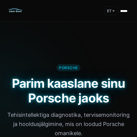
ET
PORSCHE
Parim kaaslane sinu
Porsche jaoks
Tehisintellektiga diagnostika, tervisemonitoring
ja hooldusjälgimine, mis on loodud Porsche
omanikele.