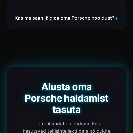
Kas ma saan jälgida oma Porsche hooldust?
Alusta oma
Porsche haldamist
tasuta
Liitu tuhandete juhtidega, kes
kasutavad tehisintellekti oma sõidukite