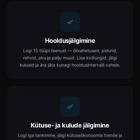
Hooldusjälgimine
Logi 15 tüüpi teenust — õlivahetused, pidurid,
rehvid, aku ja palju muud. Lisa kviitungid, jälgi
kulusid ja ära jäta kunagi hooldusintervalli vahele.
Kütuse- ja kulude jälgimine
Logi iga tankimine, jälgi kütuseökonoomia trende ja