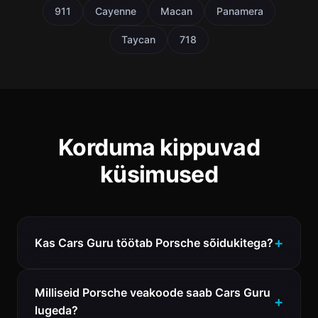
911
Cayenne
Macan
Panamera
Taycan
718
Korduma kippuvad
küsimused
Kas Cars Guru töötab Porsche sõidukitega?
Milliseid Porsche veakoode saab Cars Guru
lugeda?