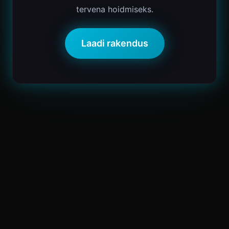
tervena hoidmiseks.
Laadi rakendus