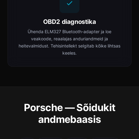
OBD2 diagnostika
Ühenda ELM327 Bluetooth-adapter ja loe
veakoode, reaalajas anduriandmeid ja
heitevalmidust. Tehisintellekt selgitab kõike lihtsas
keeles.
Porsche — Sõidukit
andmebaasis