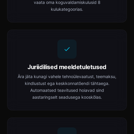
vaata oma koguvaldamiskulusid 8
kulukategoorias.
Juriidilised meeldetuletused
Ära jäta kunagi vahele tehnoülevaatust, teemaksu,
kindlustust ega keskkonnatõendi tähtaega.
Automaatsed teavitused hoiavad sind
aastaringselt seadusega kooskõlas.