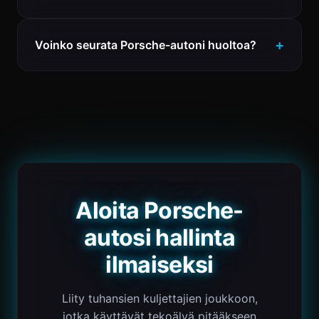
Voinko seurata Porsche-autoni huoltoa?
Aloita Porsche-
autosi hallinta
ilmaiseksi
Liity tuhansien kuljettajien joukkoon,
jotka käyttävät tekoälyä pitääkseen