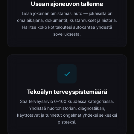
Usean ajoneuvon tallenne
Lisää jokainen omistamasi auto — jokaisella on
oma aikajana, dokumentit, kustannukset ja historia.
Hallitse koko kotitaloutesi autokantaa yhdestä
sovelluksesta.
Tekoälyn terveyspistemäärä
Saa terveysarvio 0–100 kuudessa kategoriassa.
Yhdistää huoltohistorian, diagnostiikan,
käyttötavat ja tunnetut ongelmat yhdeksi selkeäksi
pisteeksi.