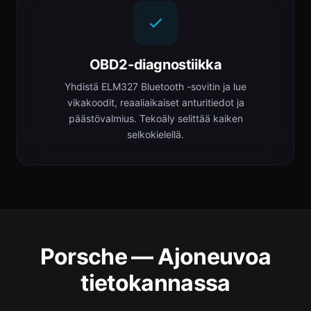
OBD2-diagnostiikka
Yhdistä ELM327 Bluetooth -sovitin ja lue
vikakoodit, reaaliaikaiset anturitiedot ja
päästövalmius. Tekoäly selittää kaiken
selkokielellä.
Porsche — Ajoneuvoa
tietokannassa