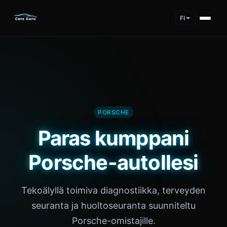
FI
PORSCHE
Paras kumppani
Porsche-autollesi
Tekoälyllä toimiva diagnostiikka, terveyden
seuranta ja huoltoseuranta suunniteltu
Porsche-omistajille.