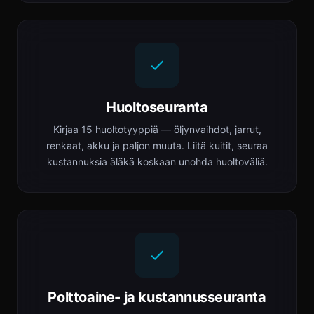
Huoltoseuranta
Kirjaa 15 huoltotyyppiä — öljynvaihdot, jarrut,
renkaat, akku ja paljon muuta. Liitä kuitit, seuraa
kustannuksia äläkä koskaan unohda huoltoväliä.
Polttoaine- ja kustannusseuranta