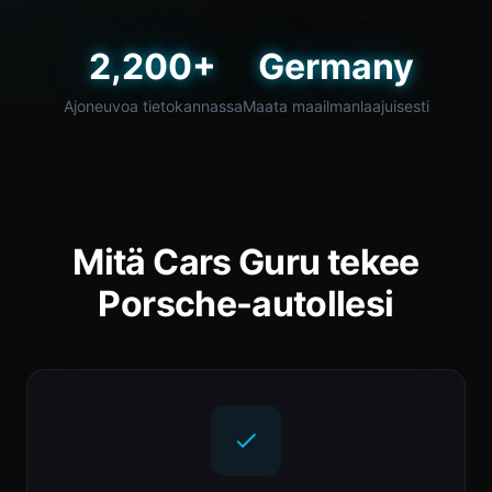
2,200+
Germany
Ajoneuvoa tietokannassa
Maata maailmanlaajuisesti
Mitä Cars Guru tekee
Porsche-autollesi