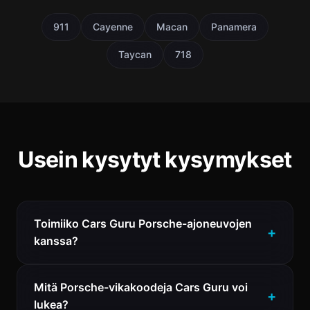
911
Cayenne
Macan
Panamera
Taycan
718
Usein kysytyt kysymykset
Toimiiko Cars Guru Porsche-ajoneuvojen
kanssa?
Mitä Porsche-vikakoodeja Cars Guru voi
lukea?