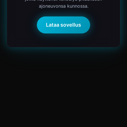
ajoneuvonsa kunnossa.
Lataa sovellus