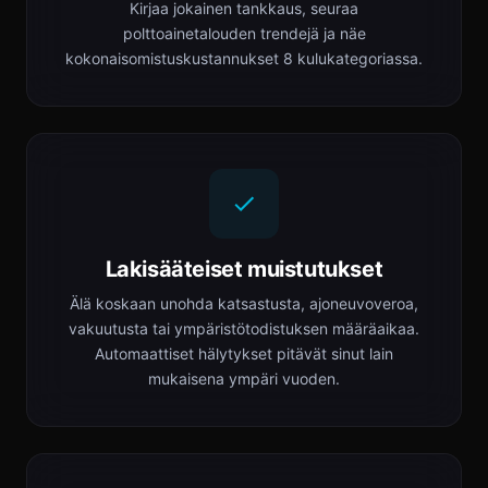
Kirjaa jokainen tankkaus, seuraa
polttoainetalouden trendejä ja näe
kokonaisomistuskustannukset 8 kulukategoriassa.
Lakisääteiset muistutukset
Älä koskaan unohda katsastusta, ajoneuvoveroa,
vakuutusta tai ympäristötodistuksen määräaikaa.
Automaattiset hälytykset pitävät sinut lain
mukaisena ympäri vuoden.