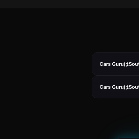
Cars GuruはS
Cars Guruは