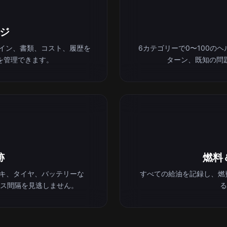
ジ
ライン、書類、コスト、履歴を
6カテゴリーで0〜100の
を管理できます。
ターン、既知の問
跡
燃料
ーキ、タイヤ、バッテリーな
すべての給油を記録し、燃
ス間隔を見逃しません。
る