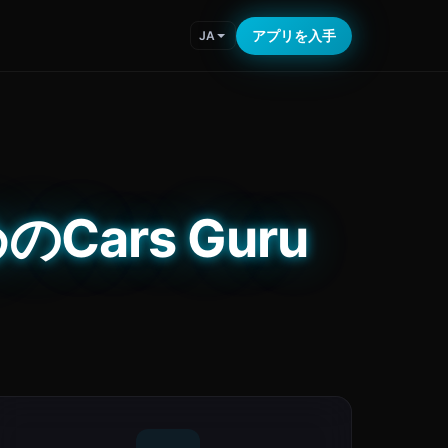
アプリを入手
JA
Cars Guru