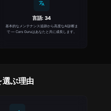
言語: 34
基本的なメンテナンス追跡から高度なAI診断ま
で — Cars Guruはあなたと共に成長します。
ruを選ぶ理由