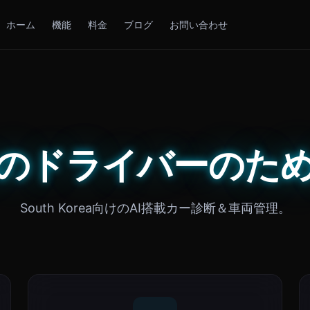
ホーム
機能
料金
ブログ
お問い合わせ
reaのドライバーのための
South Korea向けのAI搭載カー診断＆車両管理。